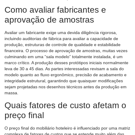
Como avaliar fabricantes e
aprovação de amostras
Avaliar um fabricante exige uma devida diligência rigorosa,
incluindo auditorias de fábrica para avaliar a capacidade de
produção, estruturas de controle de qualidade e estabilidade
financeira. O processo de aprovação de amostras, muitas vezes
culminando em uma “sala modelo” totalmente instalada, é um
marco crítico. A produção desses protótipos iniciais normalmente
leva de 30 a 45 dias. As partes interessadas revisam a sala do
modelo quanto ao fluxo ergonômico, precisão de acabamento e
integridade estrutural, garantindo que quaisquer modificações
sejam projetadas nos desenhos técnicos antes da produção em
massa.
Quais fatores de custo afetam o
preço final
O preço final do mobiliário hoteleiro é influenciado por uma matriz
complexa de fatores de custos que se estende muito além das