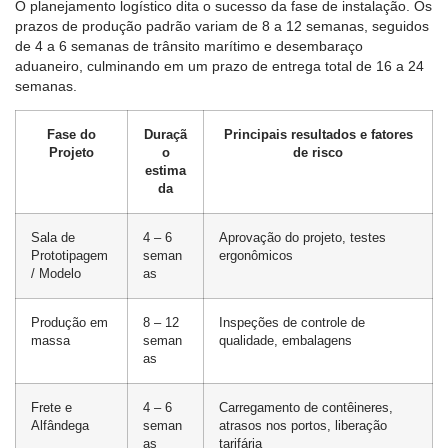
O planejamento logístico dita o sucesso da fase de instalação. Os
prazos de produção padrão variam de 8 a 12 semanas, seguidos
de 4 a 6 semanas de trânsito marítimo e desembaraço
aduaneiro, culminando em um prazo de entrega total de 16 a 24
semanas.
Fase do
Duraçã
Principais resultados e fatores
Projeto
o
de risco
estima
da
Sala de
4 – 6
Aprovação do projeto, testes
Prototipagem
seman
ergonômicos
/ Modelo
as
Produção em
8 – 12
Inspeções de controle de
massa
seman
qualidade, embalagens
as
Frete e
4 – 6
Carregamento de contêineres,
Alfândega
seman
atrasos nos portos, liberação
as
tarifária