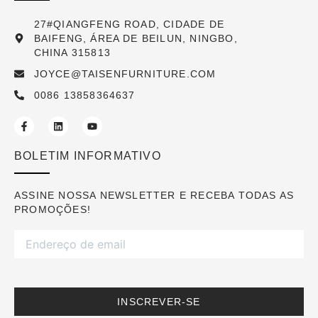
27#QIANGFENG ROAD, CIDADE DE
BAIFENG, ÁREA DE BEILUN, NINGBO,
CHINA 315813
JOYCE@TAISENFURNITURE.COM
0086 13858364637
BOLETIM INFORMATIVO
ASSINE NOSSA NEWSLETTER E RECEBA TODAS AS
PROMOÇÕES!
INSCREVER-SE