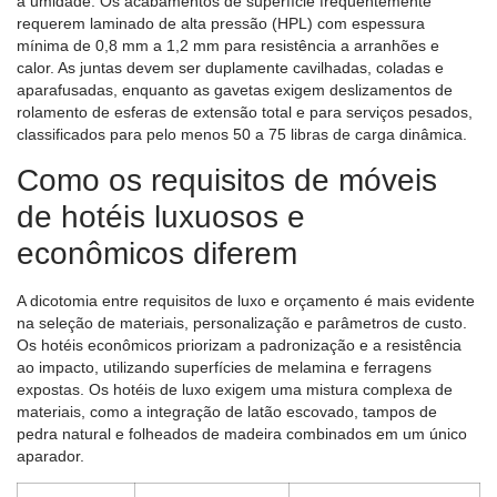
a umidade. Os acabamentos de superfície frequentemente
requerem laminado de alta pressão (HPL) com espessura
mínima de 0,8 mm a 1,2 mm para resistência a arranhões e
calor. As juntas devem ser duplamente cavilhadas, coladas e
aparafusadas, enquanto as gavetas exigem deslizamentos de
rolamento de esferas de extensão total e para serviços pesados,
classificados para pelo menos 50 a 75 libras de carga dinâmica.
Como os requisitos de móveis
de hotéis luxuosos e
econômicos diferem
A dicotomia entre requisitos de luxo e orçamento é mais evidente
na seleção de materiais, personalização e parâmetros de custo.
Os hotéis econômicos priorizam a padronização e a resistência
ao impacto, utilizando superfícies de melamina e ferragens
expostas. Os hotéis de luxo exigem uma mistura complexa de
materiais, como a integração de latão escovado, tampos de
pedra natural e folheados de madeira combinados em um único
aparador.