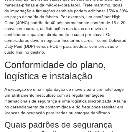
matérias-primas e da mão-de-obra fabril. Frete marítimo, taxas
de importação e flutuações cambiais podem adicionar 15% a 30%
ao preço de saída da fábrica. Por exemplo, um contêiner High
Cube (40HC) padrão de 40 pés normalmente contém de 15 a 20
chaves em caixas; as flutuações nas taxas de envio de
contêineres impactam diretamente o custo por chave. Os
compradores devem negociar Incoterms claros – como Delivered
Duty Paid (DDP) versus FOB – para modelar com precisão o
custo final no destino.
Conformidade do plano,
logística e instalação
A execução de uma implantação de móveis para um hotel exige
um alinhamento meticuloso com as regulamentações
internacionais de segurança e uma logística sincronizada. A falha
no gerenciamento da conformidade e do frete pode resultar em
licenças de ocupação paralisadas ou estoque danificado.
Quais padrões de segurança