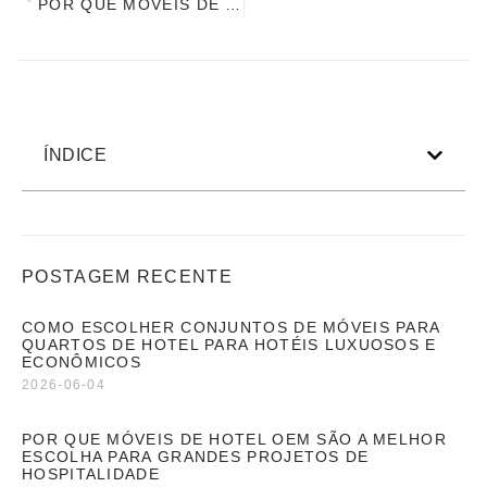
POR QUE MÓVEIS DE HOTEL OEM SÃO A MELHOR ESCOLHA PARA GRANDES PROJETOS DE HOSPITALIDADE
ÍNDICE
POSTAGEM RECENTE
COMO ESCOLHER CONJUNTOS DE MÓVEIS PARA
QUARTOS DE HOTEL PARA HOTÉIS LUXUOSOS E
ECONÔMICOS
2026-06-04
POR QUE MÓVEIS DE HOTEL OEM SÃO A MELHOR
ESCOLHA PARA GRANDES PROJETOS DE
HOSPITALIDADE