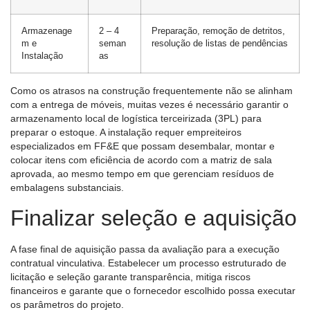
Armazenage
2 – 4
Preparação, remoção de detritos,
m e
seman
resolução de listas de pendências
Instalação
as
Como os atrasos na construção frequentemente não se alinham
com a entrega de móveis, muitas vezes é necessário garantir o
armazenamento local de logística terceirizada (3PL) para
preparar o estoque. A instalação requer empreiteiros
especializados em FF&E que possam desembalar, montar e
colocar itens com eficiência de acordo com a matriz de sala
aprovada, ao mesmo tempo em que gerenciam resíduos de
embalagens substanciais.
Finalizar seleção e aquisição
A fase final de aquisição passa da avaliação para a execução
contratual vinculativa. Estabelecer um processo estruturado de
licitação e seleção garante transparência, mitiga riscos
financeiros e garante que o fornecedor escolhido possa executar
os parâmetros do projeto.