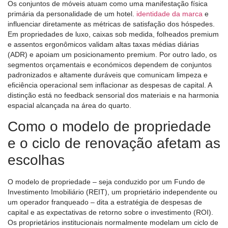
Os conjuntos de móveis atuam como uma manifestação física
primária da personalidade de um hotel.
identidade da marca
e
influenciar diretamente as métricas de satisfação dos hóspedes.
Em propriedades de luxo, caixas sob medida, folheados premium
e assentos ergonômicos validam altas taxas médias diárias
(ADR) e apoiam um posicionamento premium. Por outro lado, os
segmentos orçamentais e económicos dependem de conjuntos
padronizados e altamente duráveis ​​que comunicam limpeza e
eficiência operacional sem inflacionar as despesas de capital. A
distinção está no feedback sensorial dos materiais e na harmonia
espacial alcançada na área do quarto.
Como o modelo de propriedade
e o ciclo de renovação afetam as
escolhas
O modelo de propriedade – seja conduzido por um Fundo de
Investimento Imobiliário (REIT), um proprietário independente ou
um operador franqueado – dita a estratégia de despesas de
capital e as expectativas de retorno sobre o investimento (ROI).
Os proprietários institucionais normalmente modelam um ciclo de