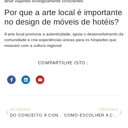
atrair viajantes ecologicamente conscientes.
Por que a arte local é importante
no design de móveis de hotéis?
A arte local promove a autenticidade, apoia o desenvolvimento da
comunidade e cria experiências únicas para os hóspedes que
ressoam com a cultura regional.
COMPARTILHE ISTO :
ANTERIOR
PRÓXIMO
DO CONCEITO À CONCLUSÃO: EXPLICAÇÃO SOBRE AQUISIÇÃO DE MÓVEIS PARA HOTÉIS
COMO ESCOLHER A CONFIGURAÇÃO CORRETA DE MÓVEIS COM BASE NO NÍVEL DO HOTEL