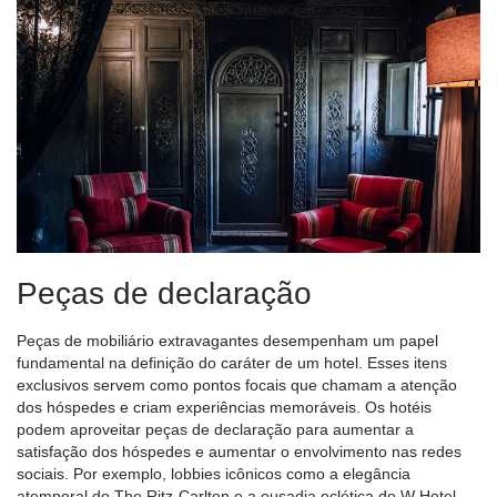
Peças de declaração
Peças de mobiliário extravagantes desempenham um papel
fundamental na definição do caráter de um hotel. Esses itens
exclusivos servem como pontos focais que chamam a atenção
dos hóspedes e criam experiências memoráveis. Os hotéis
podem aproveitar peças de declaração para aumentar a
satisfação dos hóspedes e aumentar o envolvimento nas redes
sociais. Por exemplo, lobbies icônicos como a elegância
atemporal do The Ritz-Carlton e a ousadia eclética do W Hotel