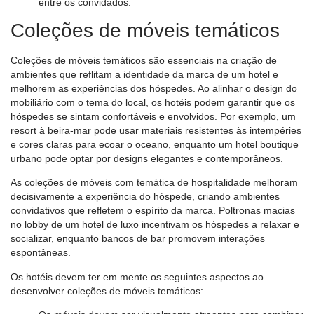
entre os convidados.
Coleções de móveis temáticos
Coleções de móveis temáticos são essenciais na criação de
ambientes que reflitam a identidade da marca de um hotel e
melhorem as experiências dos hóspedes. Ao alinhar o design do
mobiliário com o tema do local, os hotéis podem garantir que os
hóspedes se sintam confortáveis ​​e envolvidos. Por exemplo, um
resort à beira-mar pode usar materiais resistentes às intempéries
e cores claras para ecoar o oceano, enquanto um hotel boutique
urbano pode optar por designs elegantes e contemporâneos.
As coleções de móveis com temática de hospitalidade melhoram
decisivamente a experiência do hóspede, criando ambientes
convidativos que refletem o espírito da marca. Poltronas macias
no lobby de um hotel de luxo incentivam os hóspedes a relaxar e
socializar, enquanto bancos de bar promovem interações
espontâneas.
Os hotéis devem ter em mente os seguintes aspectos ao
desenvolver coleções de móveis temáticos: