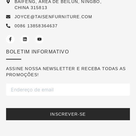
BAIFENG, ÁREA DE BEILUN, NINGBO,
CHINA 315813
JOYCE@TAISENFURNITURE.COM
0086 13858364637
BOLETIM INFORMATIVO
ASSINE NOSSA NEWSLETTER E RECEBA TODAS AS
PROMOÇÕES!
INSCREVER-SE