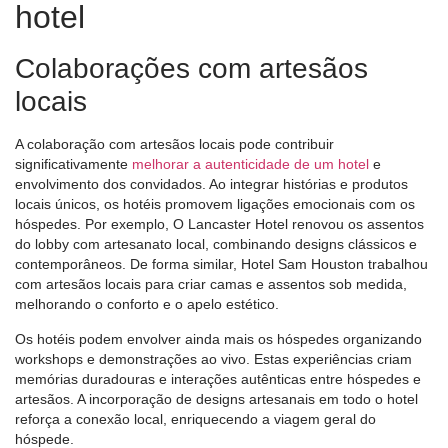
hotel
Colaborações com artesãos
locais
A colaboração com artesãos locais pode contribuir
significativamente
melhorar a autenticidade de um hotel
e
envolvimento dos convidados. Ao integrar histórias e produtos
locais únicos, os hotéis promovem ligações emocionais com os
hóspedes. Por exemplo,
O Lancaster Hotel
renovou os assentos
do lobby com artesanato local, combinando designs clássicos e
contemporâneos. De forma similar,
Hotel Sam Houston
trabalhou
com artesãos locais para criar camas e assentos sob medida,
melhorando o conforto e o apelo estético.
Os hotéis podem envolver ainda mais os hóspedes organizando
workshops e demonstrações ao vivo. Estas experiências criam
memórias duradouras e interações autênticas entre hóspedes e
artesãos. A incorporação de designs artesanais em todo o hotel
reforça a conexão local, enriquecendo a viagem geral do
hóspede.