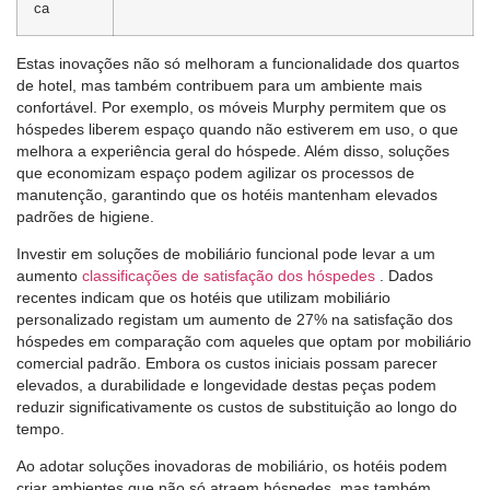
ca
Estas inovações não só melhoram a funcionalidade dos quartos
de hotel, mas também contribuem para um ambiente mais
confortável. Por exemplo, os móveis Murphy permitem que os
hóspedes liberem espaço quando não estiverem em uso, o que
melhora a experiência geral do hóspede. Além disso, soluções
que economizam espaço podem agilizar os processos de
manutenção, garantindo que os hotéis mantenham elevados
padrões de higiene.
Investir em soluções de mobiliário funcional pode levar a um
aumento
classificações de satisfação dos hóspedes
. Dados
recentes indicam que os hotéis que utilizam mobiliário
personalizado registam um aumento de 27% na satisfação dos
hóspedes em comparação com aqueles que optam por mobiliário
comercial padrão. Embora os custos iniciais possam parecer
elevados, a durabilidade e longevidade destas peças podem
reduzir significativamente os custos de substituição ao longo do
tempo.
Ao adotar soluções inovadoras de mobiliário, os hotéis podem
criar ambientes que não só atraem hóspedes, mas também