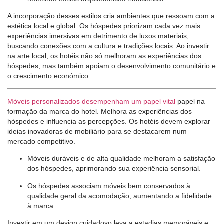
A incorporação desses estilos cria ambientes que ressoam com a
estética local e global. Os hóspedes priorizam cada vez mais
experiências imersivas em detrimento de luxos materiais,
buscando conexões com a cultura e tradições locais. Ao investir
na arte local, os hotéis não só melhoram as experiências dos
hóspedes, mas também apoiam o desenvolvimento comunitário e
o crescimento económico.
Móveis personalizados desempenham um papel vital
papel na
formação da marca do hotel. Melhora as experiências dos
hóspedes e influencia as percepções. Os hotéis devem explorar
ideias inovadoras de mobiliário para se destacarem num
mercado competitivo.
Móveis duráveis ​​e de alta qualidade melhoram a satisfação
dos hóspedes, aprimorando sua experiência sensorial.
Os hóspedes associam móveis bem conservados à
qualidade geral da acomodação, aumentando a fidelidade
à marca.
Investir em um design cuidadoso leva a estadias memoráveis ​​e