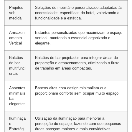
Projetos
Soluções de mobiliário personalizado adaptadas às
sob
necessidades específicas do hotel, valorizando a
medida
funcionalidade e a estética.
Armazen
Estantes personalizadas que maximizam o espaço
amento
vertical, mantendo o essencial organizado e
Vertical
elegante.
Balcões
Balcões de bar projetados para integrar áreas de
de bar
preparação e armazenamento, otimizando o fluxo
multifunci
de trabalho em áreas compactas.
onais
Assentos
Bancos altos com design minimalista que
minimalis
proporcionam conforto sem ocupar muito espaço.
tas
elegantes
Iluminaçã
Utilização da iluminação para melhorar a
o
percepção do espaço, fazendo com que pequenas
Estratégi
áreas pareçam maiores e mais convidativas.