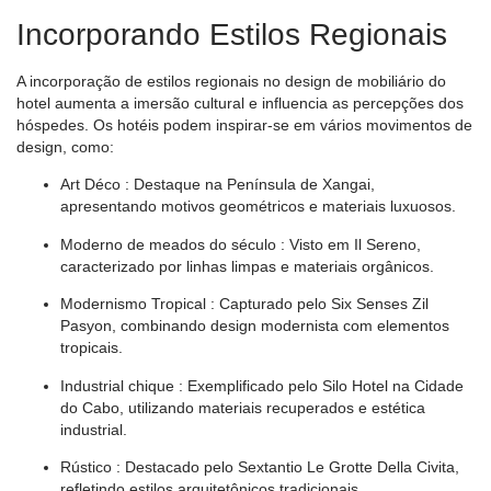
Incorporando Estilos Regionais
A incorporação de estilos regionais no design de mobiliário do
hotel aumenta a imersão cultural e influencia as percepções dos
hóspedes. Os hotéis podem inspirar-se em vários movimentos de
design, como:
Art Déco
: Destaque na Península de Xangai,
apresentando motivos geométricos e materiais luxuosos.
Moderno de meados do século
: Visto em Il Sereno,
caracterizado por linhas limpas e materiais orgânicos.
Modernismo Tropical
: Capturado pelo Six Senses Zil
Pasyon, combinando design modernista com elementos
tropicais.
Industrial chique
: Exemplificado pelo Silo Hotel na Cidade
do Cabo, utilizando materiais recuperados e estética
industrial.
Rústico
: Destacado pelo Sextantio Le Grotte Della Civita,
refletindo estilos arquitetônicos tradicionais.