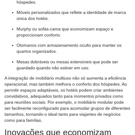
hóspedes.
Móveis personalizados
que reflete a identidade de marca
única dos hotéis.
Murphy ou sofás-cama
que economizam espaço e
proporcionam conforto.
Otomanos com armazenamento oculto
para manter os
quartos organizados.
Mesas dobráveis ​​ou mesas extensíveis
que pode ser
guardado quando não estiver em uso.
A integração de mobiliário multiuso não só aumenta a eficiência
operacional, mas também melhora o conforto dos hóspedes. Ao
permitir espaços adaptáveis, os hotéis podem criar ambientes
convidativos, adequados tanto para momentos privados como
para reuniões sociais. Por exemplo, o mobiliário modular pode
ser facilmente reconfigurado para acomodar grupos de diferentes
tamanhos, tornando-o ideal tanto para viajantes de negócios
como para famílias.
Inovações que economizam