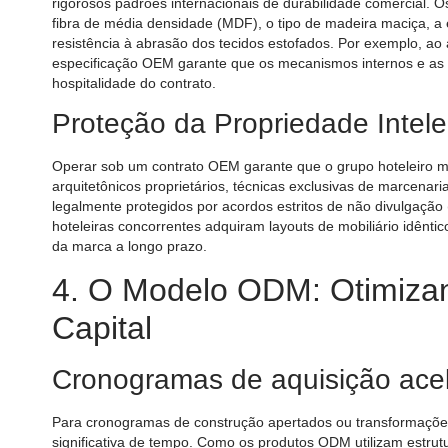
rigorosos padrões internacionais de durabilidade comercial. 
fibra de média densidade (MDF), o tipo de madeira maciça, a e
resistência à abrasão dos tecidos estofados. Por exemplo, ao
especificação OEM garante que os mecanismos internos e as es
hospitalidade do contrato.
Proteção da Propriedade Intele
Operar sob um contrato OEM garante que o grupo hoteleiro ma
arquitetônicos proprietários, técnicas exclusivas de marcenar
legalmente protegidos por acordos estritos de não divulgação 
hoteleiras concorrentes adquiram layouts de mobiliário idênt
da marca a longo prazo.
4. O Modelo ODM: Otimizan
Capital
Cronogramas de aquisição ace
Para cronogramas de construção apertados ou transformaçõe
significativa de tempo. Como os produtos ODM utilizam estrut