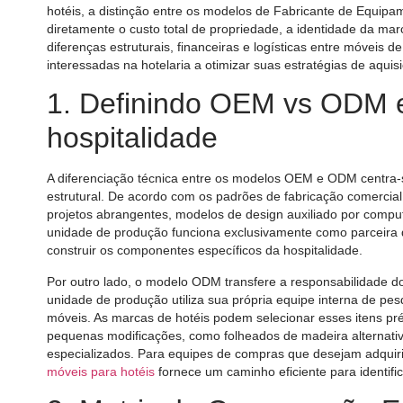
hotéis, a distinção entre os modelos de Fabricante de Equip
diretamente o custo total de propriedade, a identidade da marc
diferenças estruturais, financeiras e logísticas entre móveis
interessadas na hotelaria a otimizar suas estratégias de aqui
1. Definindo OEM vs ODM 
hospitalidade
A diferenciação técnica entre os modelos OEM e ODM centra-s
estrutural. De acordo com os padrões de fabricação comercial
projetos abrangentes, modelos de design auxiliado por computa
unidade de produção funciona exclusivamente como parceira 
construir os componentes específicos da hospitalidade.
Por outro lado, o modelo ODM transfere a responsabilidade d
unidade de produção utiliza sua própria equipe interna de pesq
móveis. As marcas de hotéis podem selecionar esses itens pré-
pequenas modificações, como folheados de madeira alternati
especializados. Para equipes de compras que desejam adquir
móveis para hotéis
fornece um caminho eficiente para identifi