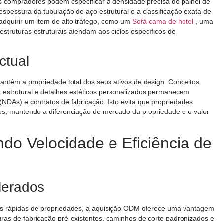
Os compradores podem especificar a densidade precisa do painel de
spessura da tubulação de aço estrutural e a classificação exata de
 adquirir um item de alto tráfego, como um
Sofá-cama de hotel
, uma
truturas estruturais atendam aos ciclos específicos de
ctual
ntém a propriedade total dos seus ativos de design. Conceitos
ia estrutural e detalhes estéticos personalizados permanecem
(NDAs) e contratos de fabricação. Isto evita que propriedades
icos, mantendo a diferenciação de mercado da propriedade e o valor
do Velocidade e Eficiência de
lerados
s rápidas de propriedades, a aquisição ODM oferece uma vantagem
uras de fabricação pré-existentes, caminhos de corte padronizados e