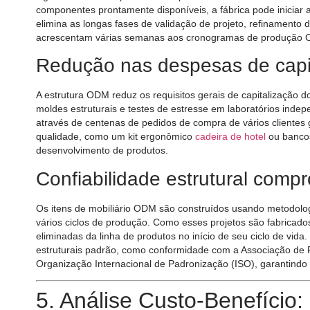
componentes prontamente disponíveis, a fábrica pode iniciar
elimina as longas fases de validação de projeto, refinamento
acrescentam várias semanas aos cronogramas de produção 
Redução nas despesas de capi
A estrutura ODM reduz os requisitos gerais de capitalização d
moldes estruturais e testes de estresse em laboratórios inde
através de centenas de pedidos de compra de vários clientes g
qualidade, como um kit ergonômico
cadeira de hotel
ou bancos
desenvolvimento de produtos.
Confiabilidade estrutural comp
Os itens de mobiliário ODM são construídos usando metodolog
vários ciclos de produção. Como esses projetos são fabricados
eliminadas da linha de produtos no início de seu ciclo de vi
estruturais padrão, como conformidade com a Associação de F
Organização Internacional de Padronização (ISO), garantindo 
5. Análise Custo-Benefício: