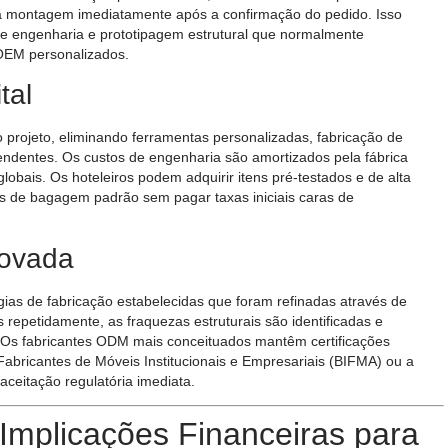
 a montagem imediatamente após a confirmação do pedido. Isso
 de engenharia e prototipagem estrutural que normalmente
OEM personalizados.
tal
o projeto, eliminando ferramentas personalizadas, fabricação de
pendentes. Os custos de engenharia são amortizados pela fábrica
lobais. Os hoteleiros podem adquirir itens pré-testados e de alta
 de bagagem padrão sem pagar taxas iniciais caras de
rovada
ias de fabricação estabelecidas que foram refinadas através de
 repetidamente, as fraquezas estruturais são identificadas e
da. Os fabricantes ODM mais conceituados mantêm certificações
abricantes de Móveis Institucionais e Empresariais (BIFMA) ou a
aceitação regulatória imediata.
 Implicações Financeiras para