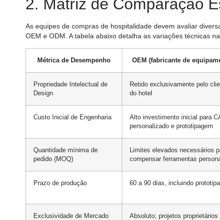
2. Matriz de Comparação Es
As equipes de compras de hospitalidade devem avaliar diversas
OEM e ODM. A tabela abaixo detalha as variações técnicas n
Métrica de Desempenho
OEM (fabricante de equipame
Propriedade Intelectual de
Retido exclusivamente pelo clie
Design
do hotel
Custo Inicial de Engenharia
Alto investimento inicial para 
personalizado e prototipagem
Quantidade mínima de
Limites elevados necessários p
pedido (MOQ)
compensar ferramentas persona
Prazo de produção
60 a 90 dias, incluindo prototip
Exclusividade de Mercado
Absoluto; projetos proprietário