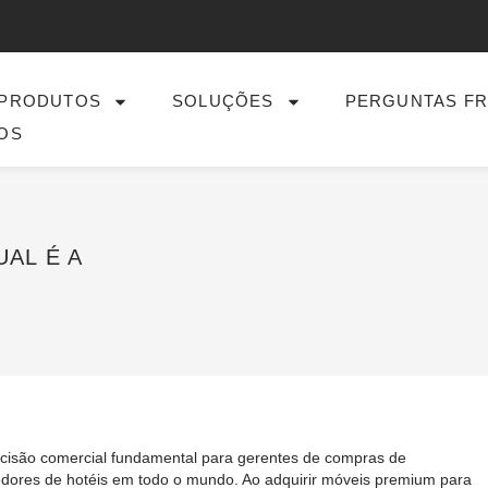
PRODUTOS
SOLUÇÕES
PERGUNTAS F
OS
AL É A
ecisão comercial fundamental para gerentes de compras de
vedores de hotéis em todo o mundo. Ao adquirir móveis premium para