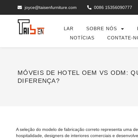
joyce@taisenfurniture.com
0086 15356090777
LAR
SOBRE NÓS
NOTÍCIAS
CONTATE-N
MÓVEIS DE HOTEL OEM VS ODM: QU
DIFERENÇA?
A seleção do modelo de fabricação correto representa uma d
hospitalidade, designers de interiores comerciais e desenvol