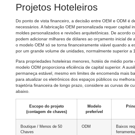
Projetos Hoteleiros
Do ponto de vista financeiro, a decisão entre OEM e ODM é det
necessários. A fabricação OEM personalizada requer capital in
moldes personalizados e revisões arquitetônicas. De acordo co
podem adicionar milhares de dólares ao orçamento inicial de
o modelo OEM só se torna financeiramente viável quando a esc
por um grande volume de unidades, normalmente superior a 1
Para propriedades hoteleiras menores, hotéis de médio porte 
modelo ODM proporciona eficiência de capital superior. A aus
permaneça estável, mesmo em limites de encomenda mais bai
para atualizar os eletrônicos dos espaços públicos ou melhor
trajetória financeira de longo prazo, considere as curvas de 
abaixo.
Escopo do projeto
Modelo
Prin
(contagem de chaves)
preferível
Boutique / Menos de 50
ODM
Baixos requ
Chaves
ferramenta