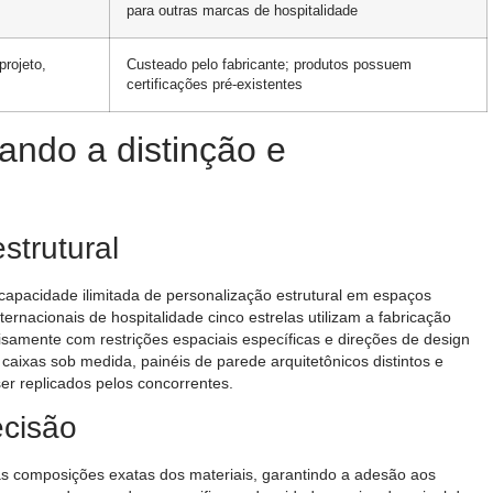
para outras marcas de hospitalidade
projeto,
Custeado pelo fabricante; produtos possuem
certificações pré-existentes
ndo a distinção e
strutural
apacidade ilimitada de personalização estrutural em espaços
ernacionais de hospitalidade cinco estrelas utilizam a fabricação
isamente com restrições espaciais específicas e direções de design
caixas sob medida, painéis de parede arquitetônicos distintos e
r replicados pelos concorrentes.
ecisão
 composições exatas dos materiais, garantindo a adesão aos