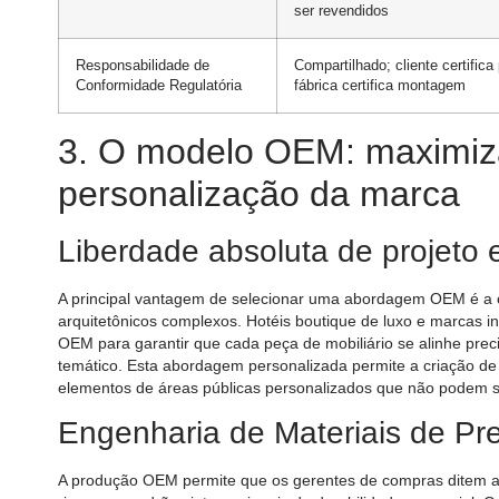
ser revendidos
Responsabilidade de
Compartilhado; cliente certifica 
Conformidade Regulatória
fábrica certifica montagem
3. O modelo OEM: maximiza
personalização da marca
Liberdade absoluta de projeto e
A principal vantagem de selecionar uma abordagem OEM é a c
arquitetônicos complexos. Hotéis boutique de luxo e marcas int
OEM para garantir que cada peça de mobiliário se alinhe prec
temático. Esta abordagem personalizada permite a criação de 
elementos de áreas públicas personalizados que não podem se
Engenharia de Materiais de Pr
A produção OEM permite que os gerentes de compras ditem as