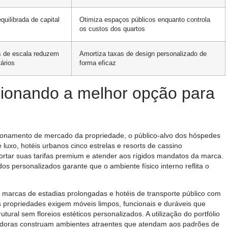
quilibrada de capital
Otimiza espaços públicos enquanto controla
os custos dos quartos
 de escala reduzem
Amortiza taxas de design personalizado de
tários
forma eficaz
ecionando a melhor opção para
ionamento de mercado da propriedade, o público-alvo dos hóspedes
 luxo, hotéis urbanos cinco estrelas e resorts de cassino
tar suas tarifas premium e atender aos rígidos mandatos da marca.
s personalizados garante que o ambiente físico interno reflita o
 marcas de estadias prolongadas e hotéis de transporte público com
propriedades exigem móveis limpos, funcionais e duráveis ​​que
tural sem floreios estéticos personalizados. A utilização do portfólio
eradoras construam ambientes atraentes que atendam aos padrões de