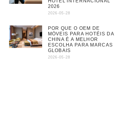
HOTEL INTERNACIONAL
2026
2026-05-28
POR QUE O OEM DE
MÓVEIS PARA HOTÉIS DA
CHINA É A MELHOR
ESCOLHA PARA MARCAS
GLOBAIS
2026-05-28