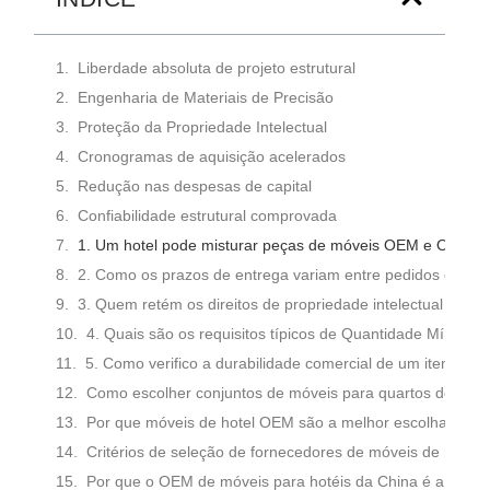
Liberdade absoluta de projeto estrutural
Engenharia de Materiais de Precisão
Proteção da Propriedade Intelectual
Cronogramas de aquisição acelerados
Redução nas despesas de capital
Confiabilidade estrutural comprovada
1. Um hotel pode misturar peças de móveis OEM e ODM n
2. Como os prazos de entrega variam entre pedidos de m
3. Quem retém os direitos de propriedade intelectual par
4. Quais são os requisitos típicos de Quantidade Mínima
5. Como verifico a durabilidade comercial de um item de
Como escolher conjuntos de móveis para quartos de hotel
Por que móveis de hotel OEM são a melhor escolha para g
Critérios de seleção de fornecedores de móveis de marca 
Por que o OEM de móveis para hotéis da China é a melho