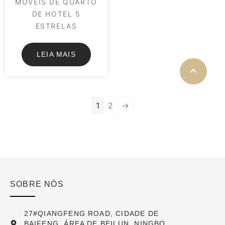
MÓVEIS DE QUARTO
DE HOTEL 5
ESTRELAS
LEIA MAIS
1
2
→
SOBRE NÓS
27#QIANGFENG ROAD, CIDADE DE
BAIFENG, ÁREA DE BEILUN, NINGBO,