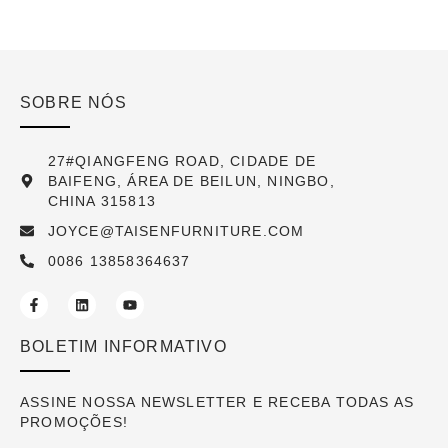
SOBRE NÓS
27#QIANGFENG ROAD, CIDADE DE
BAIFENG, ÁREA DE BEILUN, NINGBO,
CHINA 315813
JOYCE@TAISENFURNITURE.COM
0086 13858364637
BOLETIM INFORMATIVO
ASSINE NOSSA NEWSLETTER E RECEBA TODAS AS
PROMOÇÕES!