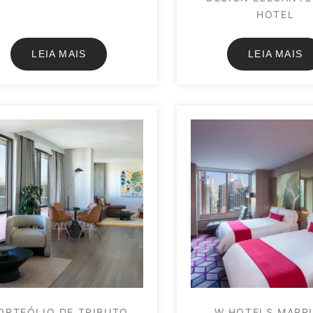
HOTEL
LEIA MAIS
LEIA MAIS
ORTFÓLIO DE TRIBUTO
W HOTELS MARR