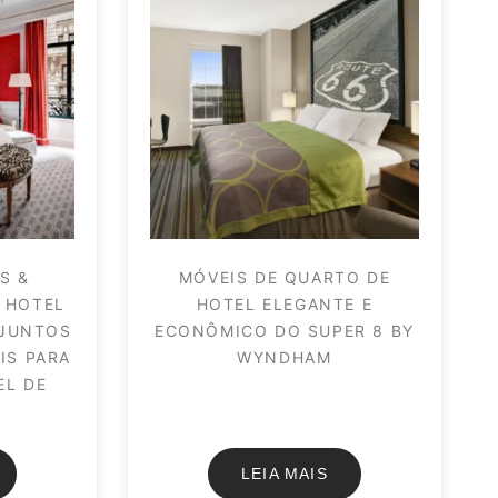
S &
MÓVEIS DE QUARTO DE
 HOTEL
HOTEL ELEGANTE E
NJUNTOS
ECONÔMICO DO SUPER 8 BY
IS PARA
WYNDHAM
EL DE
LEIA MAIS