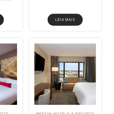
LEIA MAIS
IOTT
WESTIN HOTELS & RESORTS