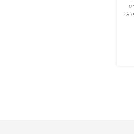
M
PAR