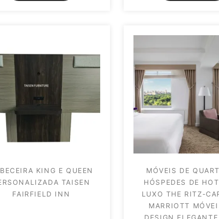
BECEIRA KING E QUEEN
MÓVEIS DE QUAR
ERSONALIZADA TAISEN
HÓSPEDES DE HOT
FAIRFIELD INN
LUXO THE RITZ-C
MARRIOTT MÓVEI
DESIGN ELEGANTE