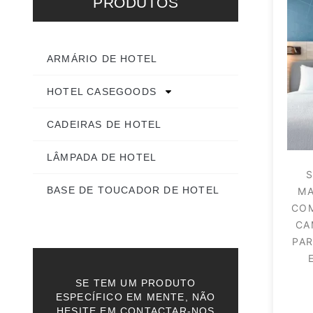
PRODUTOS
ARMÁRIO DE HOTEL
HOTEL CASEGOODS
CADEIRAS DE HOTEL
LÂMPADA DE HOTEL
S
BASE DE TOUCADOR DE HOTEL
MA
CO
CA
PAR
SE TEM UM PRODUTO
ESPECÍFICO EM MENTE, NÃO
HESITE EM CONTACTAR-NOS