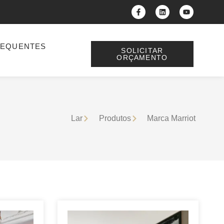
REQUENTES
SOLICITAR
ORÇAMENTO
Lar
Produtos
Marca Marriot