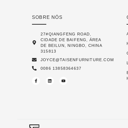
SOBRE NÓS
27#QIANGFENG ROAD,
CIDADE DE BAIFENG, ÁREA
DE BEILUN, NINGBO, CHINA
315813
JOYCE@TAISENFURNITURE.COM
0086 13858364637