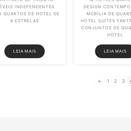
ÓVEIS INDEPENDENTES
DESIGN CONTEMP
A QUARTOS DE HOTEL DE
MOBÍLIA DE QUAR
4 ESTRELAS
HOTEL SUÍTES FANT
CONJUNTOS DE QUA
HOTEL
LEIA MAIS
LEIA MAIS
←
1
2
3