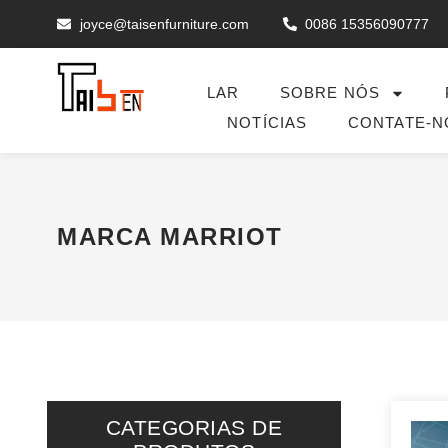
joyce@taisenfurniture.com
0086 15356090777
LAR
SOBRE NÓS
NOTÍCIAS
CONTATE-N
MARCA MARRIOT
CATEGORIAS DE