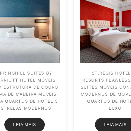
PRINGHILL SUITES BY
ST.REGIS HOTEL
RRIOTT HOTEL MÓVEIS
RESORTS FLAWLESS
M ESTRUTURA DE COURO
SUITES MÓVEIS CO
MA DE MADEIRA MÓVEIS
MODERNOS DE MÓVE
A QUARTOS DE HOTEL 5
QUARTOS DE HOT
ESTRELAS MODERNOS
LUXO
LEIA MAIS
LEIA MAIS