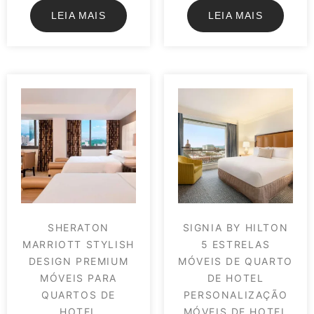
LEIA MAIS
LEIA MAIS
SHERATON
SIGNIA BY HILTON
MARRIOTT STYLISH
5 ESTRELAS
DESIGN PREMIUM
MÓVEIS DE QUARTO
MÓVEIS PARA
DE HOTEL
QUARTOS DE
PERSONALIZAÇÃO
HOTEL
MÓVEIS DE HOTEL