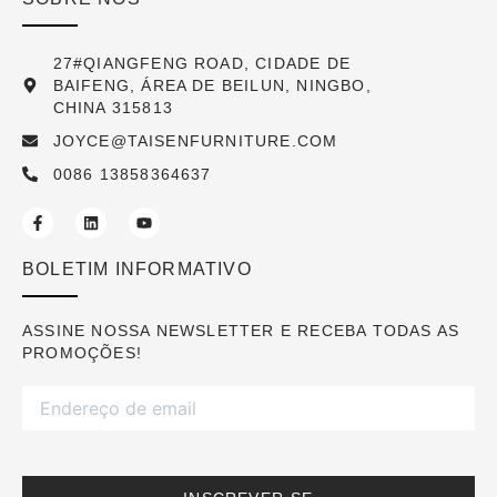
27#QIANGFENG ROAD, CIDADE DE
BAIFENG, ÁREA DE BEILUN, NINGBO,
CHINA 315813
JOYCE@TAISENFURNITURE.COM
0086 13858364637
BOLETIM INFORMATIVO
ASSINE NOSSA NEWSLETTER E RECEBA TODAS AS
PROMOÇÕES!