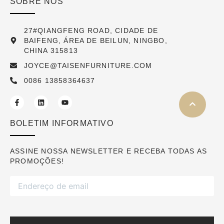
SOBRE NÓS
27#QIANGFENG ROAD, CIDADE DE
BAIFENG, ÁREA DE BEILUN, NINGBO,
CHINA 315813
JOYCE@TAISENFURNITURE.COM
0086 13858364637
BOLETIM INFORMATIVO
ASSINE NOSSA NEWSLETTER E RECEBA TODAS AS
PROMOÇÕES!