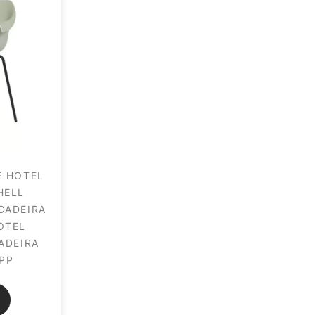
E HOTEL
HELL
CADEIRA
OTEL
ADEIRA
PP