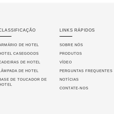
CLASSIFICAÇÃO
LINKS RÁPIDOS
ARMÁRIO DE HOTEL
SOBRE NÓS
HOTEL CASEGOODS
PRODUTOS
CADEIRAS DE HOTEL
VÍDEO
LÂMPADA DE HOTEL
PERGUNTAS FREQUENTES
BASE DE TOUCADOR DE
NOTÍCIAS
HOTEL
CONTATE-NOS