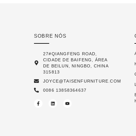
SOBRE NÓS
27#QIANGFENG ROAD,
CIDADE DE BAIFENG, ÁREA
DE BEILUN, NINGBO, CHINA
315813
JOYCE@TAISENFURNITURE.COM
0086 13858364637