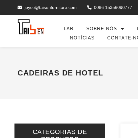
joyce@taisenfurniture.com
0086 15356090777
LAR
SOBRE NÓS
NOTÍCIAS
CONTATE-N
CADEIRAS DE HOTEL
CATEGORIAS DE