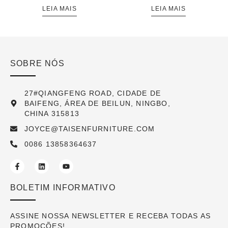
LEIA MAIS
LEIA MAIS
SOBRE NÓS
27#QIANGFENG ROAD, CIDADE DE
BAIFENG, ÁREA DE BEILUN, NINGBO,
CHINA 315813
JOYCE@TAISENFURNITURE.COM
0086 13858364637
BOLETIM INFORMATIVO
ASSINE NOSSA NEWSLETTER E RECEBA TODAS AS
PROMOÇÕES!