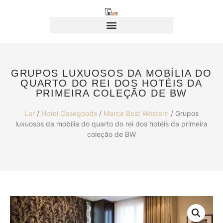
GRUPOS LUXUOSOS DA MOBÍLIA DO
QUARTO DO REI DOS HOTÉIS DA
PRIMEIRA COLEÇÃO DE BW
Lar
/
Hotel Casegoods
/
Marca Best Western
/ Grupos
luxuosos da mobília do quarto do rei dos hotéis da primeira
coleção de BW