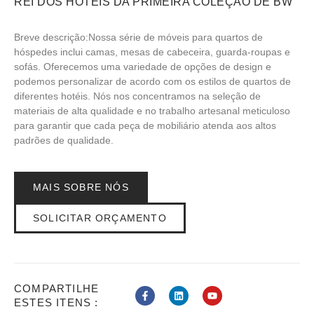
REI DOS HOTÉIS DA PRIMEIRA COLEÇÃO DE BW
Breve descrição:Nossa série de móveis para quartos de
hóspedes inclui camas, mesas de cabeceira, guarda-roupas e
sofás. Oferecemos uma variedade de opções de design e
podemos personalizar de acordo com os estilos de quartos de
diferentes hotéis. Nós nos concentramos na seleção de
materiais de alta qualidade e no trabalho artesanal meticuloso
para garantir que cada peça de mobiliário atenda aos altos
padrões de qualidade.
MAIS SOBRE NÓS
SOLICITAR ORÇAMENTO
COMPARTILHE
ESTES ITENS :