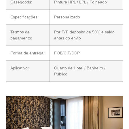
Casegoods:
Pintura HPL / LPL / Folheado
Especificações:
Personalizado
Termos de
Por T/T, depósito de 50% e saldo
pagamento:
antes do envio
Forma de entrega:
FOB/CIF/DDP
Aplicativo:
Quarto de Hotel / Banheiro /
Público