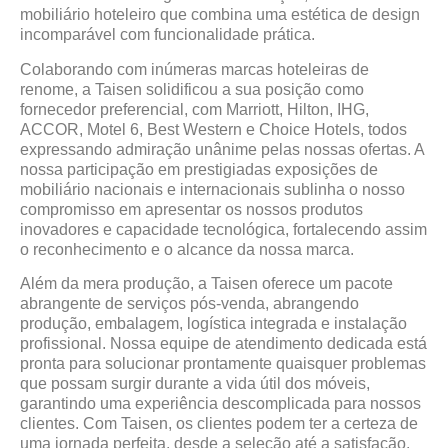
mobiliário hoteleiro que combina uma estética de design
incomparável com funcionalidade prática.
Colaborando com inúmeras marcas hoteleiras de
renome, a Taisen solidificou a sua posição como
fornecedor preferencial, com Marriott, Hilton, IHG,
ACCOR, Motel 6, Best Western e Choice Hotels, todos
expressando admiração unânime pelas nossas ofertas. A
nossa participação em prestigiadas exposições de
mobiliário nacionais e internacionais sublinha o nosso
compromisso em apresentar os nossos produtos
inovadores e capacidade tecnológica, fortalecendo assim
o reconhecimento e o alcance da nossa marca.
Além da mera produção, a Taisen oferece um pacote
abrangente de serviços pós-venda, abrangendo
produção, embalagem, logística integrada e instalação
profissional. Nossa equipe de atendimento dedicada está
pronta para solucionar prontamente quaisquer problemas
que possam surgir durante a vida útil dos móveis,
garantindo uma experiência descomplicada para nossos
clientes. Com Taisen, os clientes podem ter a certeza de
uma jornada perfeita, desde a seleção até a satisfação.