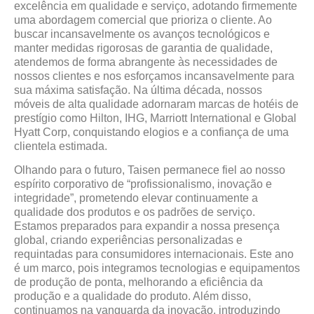
excelência em qualidade e serviço, adotando firmemente
uma abordagem comercial que prioriza o cliente. Ao
buscar incansavelmente os avanços tecnológicos e
manter medidas rigorosas de garantia de qualidade,
atendemos de forma abrangente às necessidades de
nossos clientes e nos esforçamos incansavelmente para
sua máxima satisfação. Na última década, nossos
móveis de alta qualidade adornaram marcas de hotéis de
prestígio como Hilton, IHG, Marriott International e Global
Hyatt Corp, conquistando elogios e a confiança de uma
clientela estimada.
Olhando para o futuro, Taisen permanece fiel ao nosso
espírito corporativo de “profissionalismo, inovação e
integridade”, prometendo elevar continuamente a
qualidade dos produtos e os padrões de serviço.
Estamos preparados para expandir a nossa presença
global, criando experiências personalizadas e
requintadas para consumidores internacionais. Este ano
é um marco, pois integramos tecnologias e equipamentos
de produção de ponta, melhorando a eficiência da
produção e a qualidade do produto. Além disso,
continuamos na vanguarda da inovação, introduzindo