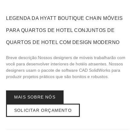
LEGENDA DA HYATT BOUTIQUE CHAIN MÓVEIS
PARA QUARTOS DE HOTEL CONJUNTOS DE
QUARTOS DE HOTEL COM DESIGN MODERNO
Breve descrição:Nossos designers de móveis trabalharão com
você para desenvolver interiores de hotéis atraentes. Nossos
designers usam o pacote de software CAD SolidWorks para
produzir projetos práticos que são bonitos e robustos.
MAIS SOBRE NÓS
SOLICITAR ORÇAMENTO