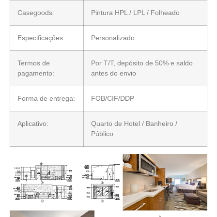
Casegoods:
Pintura HPL / LPL / Folheado
Especificações:
Personalizado
Termos de
Por T/T, depósito de 50% e saldo
pagamento:
antes do envio
Forma de entrega:
FOB/CIF/DDP
Aplicativo:
Quarto de Hotel / Banheiro /
Público