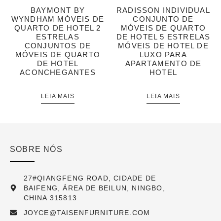
BAYMONT BY
RADISSON INDIVIDUAL
WYNDHAM MÓVEIS DE
CONJUNTO DE
QUARTO DE HOTEL 2
MÓVEIS DE QUARTO
ESTRELAS
DE HOTEL 5 ESTRELAS
CONJUNTOS DE
MÓVEIS DE HOTEL DE
MÓVEIS DE QUARTO
LUXO PARA
DE HOTEL
APARTAMENTO DE
ACONCHEGANTES
HOTEL
LEIA MAIS
LEIA MAIS
SOBRE NÓS
27#QIANGFENG ROAD, CIDADE DE
BAIFENG, ÁREA DE BEILUN, NINGBO,
CHINA 315813
JOYCE@TAISENFURNITURE.COM