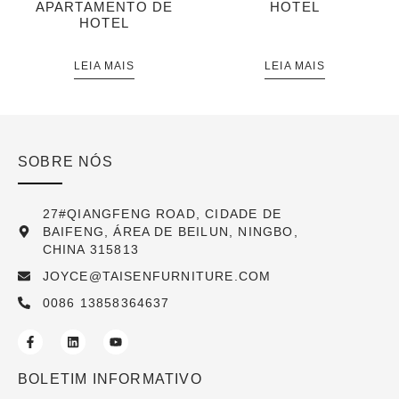
APARTAMENTO DE
HOTEL
HOTEL
LEIA MAIS
LEIA MAIS
SOBRE NÓS
27#QIANGFENG ROAD, CIDADE DE
BAIFENG, ÁREA DE BEILUN, NINGBO,
CHINA 315813
JOYCE@TAISENFURNITURE.COM
0086 13858364637
BOLETIM INFORMATIVO