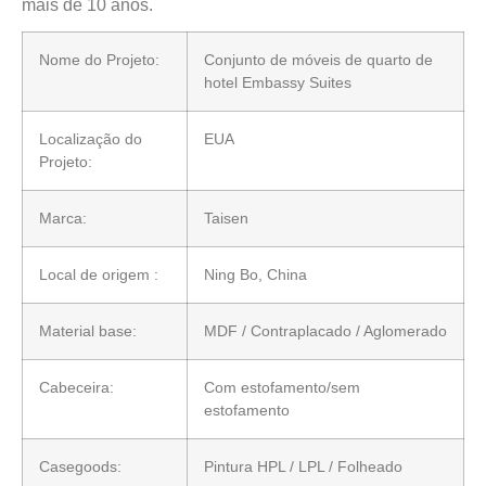
mais de 10 anos.
Nome do Projeto:
Conjunto de móveis de quarto de
hotel Embassy Suites
Localização do
EUA
Projeto:
Marca:
Taisen
Local de origem :
Ning Bo, China
Material base:
MDF / Contraplacado / Aglomerado
Cabeceira:
Com estofamento/sem
estofamento
Casegoods:
Pintura HPL / LPL / Folheado