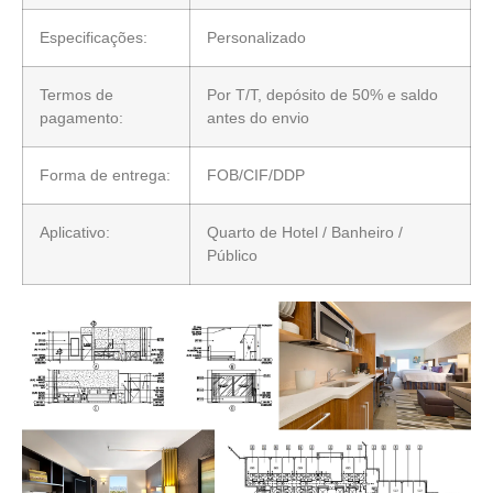
Especificações:
Personalizado
Termos de
Por T/T, depósito de 50% e saldo
pagamento:
antes do envio
Forma de entrega:
FOB/CIF/DDP
Aplicativo:
Quarto de Hotel / Banheiro /
Público