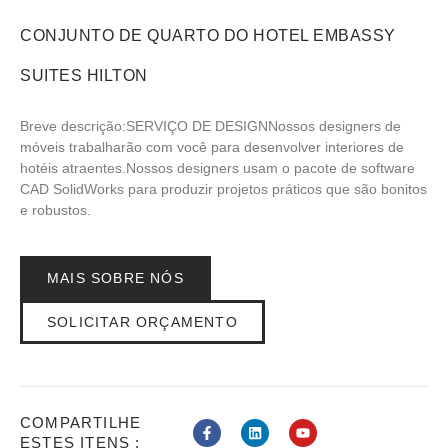
CONJUNTO DE QUARTO DO HOTEL EMBASSY
SUITES HILTON
Breve descrição:SERVIÇO DE DESIGNNossos designers de
móveis trabalharão com você para desenvolver interiores de
hotéis atraentes.Nossos designers usam o pacote de software
CAD SolidWorks para produzir projetos práticos que são bonitos
e robustos.
MAIS SOBRE NÓS
SOLICITAR ORÇAMENTO
COMPARTILHE
ESTES ITENS :