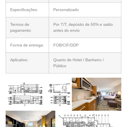
Especificações:
Personalizado
Termos de
Por T/T, depósito de 50% e saldo
pagamento:
antes do envio
Forma de entrega:
FOB/CIF/DDP
Aplicativo:
Quarto de Hotel / Banheiro /
Público