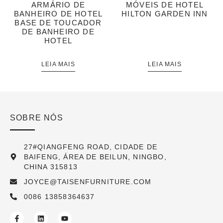
ARMÁRIO DE
MÓVEIS DE HOTEL
BANHEIRO DE HOTEL
HILTON GARDEN INN
BASE DE TOUCADOR
DE BANHEIRO DE
HOTEL
LEIA MAIS
LEIA MAIS
SOBRE NÓS
27#QIANGFENG ROAD, CIDADE DE
BAIFENG, ÁREA DE BEILUN, NINGBO,
CHINA 315813
JOYCE@TAISENFURNITURE.COM
0086 13858364637