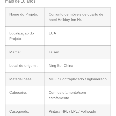
mais de 10 anos.
Nome do Projeto:
Conjunto de móveis de quarto de
hotel Holiday Inn H4
Localização do
EUA
Projeto:
Marca:
Taisen
Local de origem :
Ning Bo, China
Material base:
MDF / Contraplacado / Aglomerado
Cabeceira:
Com estofamento/sem
estofamento
Casegoods:
Pintura HPL / LPL / Folheado