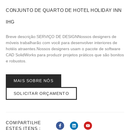
CONJUNTO DE QUARTO DE HOTEL HOLIDAY INN
IHG
Breve descrição:SERVIÇO DE DESIGNNossos designers de
móveis trabalharão com você para desenvolver interiores de
hotéis atraentes.Nossos designers usam o pacote de software
CAD SolidWorks para produzir projetos práticos que são bonitos
e robustos.
MAIS SOBRE NÓS
SOLICITAR ORÇAMENTO
COMPARTILHE
ESTES ITENS :