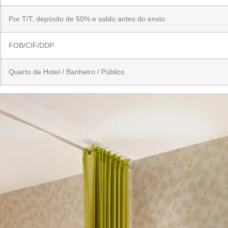
Por T/T, depósito de 50% e saldo antes do envio
FOB/CIF/DDP
Quarto de Hotel / Banheiro / Público