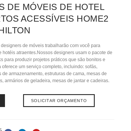
 DE MÓVEIS DE HOTEL
TOS ACESSÍVEIS HOME2
HILTON
 designers de móveis trabalharão com você para
de hotéis atraentes.Nossos designers usam o pacote de
 para produzir projetos práticos que são bonitos e
oferece um serviço completo, incluindo: sofás,
os de armazenamento, estruturas de cama, mesas de
, armários de geladeira, mesas de jantar e cadeiras.
SOLICITAR ORÇAMENTO
S