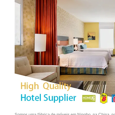
Somos uma fábrica de móveis em Ningbo, na China. nos