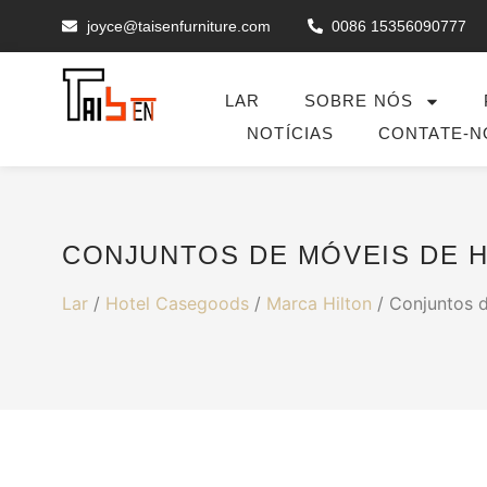
joyce@taisenfurniture.com
0086 15356090777
LAR
SOBRE NÓS
NOTÍCIAS
CONTATE-N
CONJUNTOS DE MÓVEIS DE H
Lar
/
Hotel Casegoods
/
Marca Hilton
/ Conjuntos d