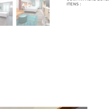
ITENS :