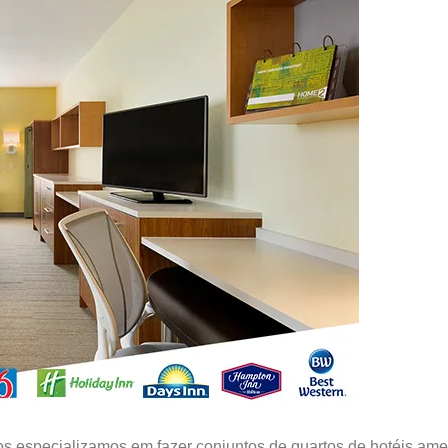
 especializamos em fazer conjuntos de quartos de hotéis amer