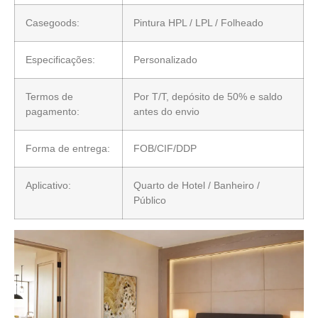
Casegoods:
Pintura HPL / LPL / Folheado
Especificações:
Personalizado
Termos de
Por T/T, depósito de 50% e saldo
pagamento:
antes do envio
Forma de entrega:
FOB/CIF/DDP
Aplicativo:
Quarto de Hotel / Banheiro /
Público