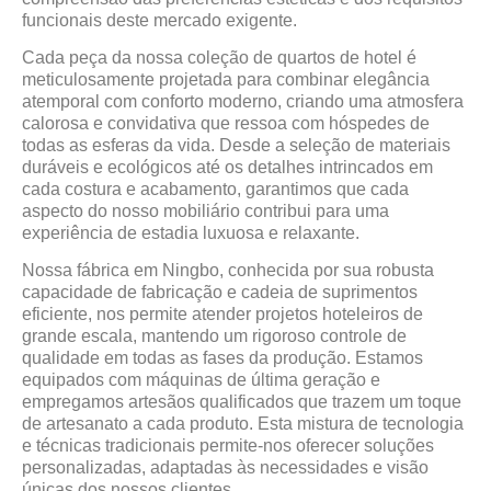
funcionais deste mercado exigente.
Cada peça da nossa coleção de quartos de hotel é
meticulosamente projetada para combinar elegância
atemporal com conforto moderno, criando uma atmosfera
calorosa e convidativa que ressoa com hóspedes de
todas as esferas da vida. Desde a seleção de materiais
duráveis ​​e ecológicos até os detalhes intrincados em
cada costura e acabamento, garantimos que cada
aspecto do nosso mobiliário contribui para uma
experiência de estadia luxuosa e relaxante.
Nossa fábrica em Ningbo, conhecida por sua robusta
capacidade de fabricação e cadeia de suprimentos
eficiente, nos permite atender projetos hoteleiros de
grande escala, mantendo um rigoroso controle de
qualidade em todas as fases da produção. Estamos
equipados com máquinas de última geração e
empregamos artesãos qualificados que trazem um toque
de artesanato a cada produto. Esta mistura de tecnologia
e técnicas tradicionais permite-nos oferecer soluções
personalizadas, adaptadas às necessidades e visão
únicas dos nossos clientes.