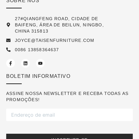
SOBRE NÓS
27#QIANGFENG ROAD, CIDADE DE
BAIFENG, ÁREA DE BEILUN, NINGBO,
CHINA 315813
JOYCE@TAISENFURNITURE.COM
0086 13858364637
BOLETIM INFORMATIVO
ASSINE NOSSA NEWSLETTER E RECEBA TODAS AS
PROMOÇÕES!