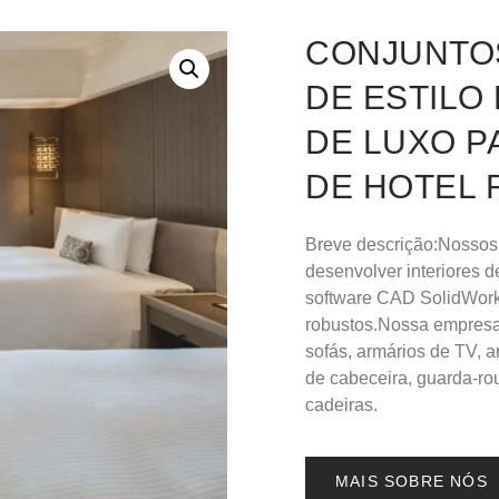
CONJUNTOS
DE ESTILO
DE LUXO P
DE HOTEL 
Breve descrição:Nossos
desenvolver interiores 
software CAD SolidWorks
robustos.Nossa empresa 
sofás, armários de TV, 
de cabeceira, guarda-ro
cadeiras.
MAIS SOBRE NÓS