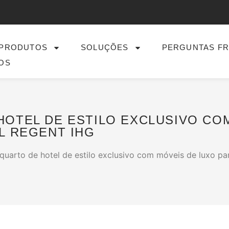
PRODUTOS
SOLUÇÕES
PERGUNTAS F
OS
OTEL DE ESTILO EXCLUSIVO CO
L REGENT IHG
quarto de hotel de estilo exclusivo com móveis de luxo par