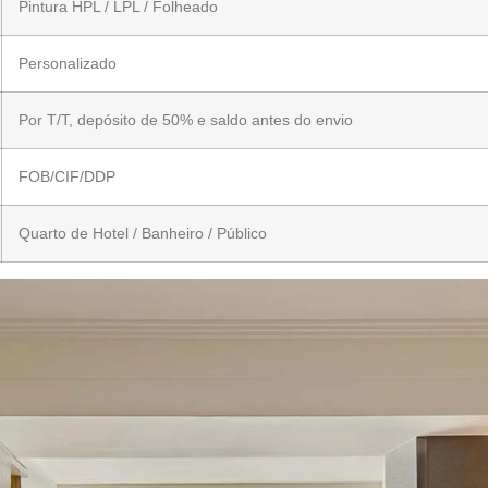
Pintura HPL / LPL / Folheado
Personalizado
Por T/T, depósito de 50% e saldo antes do envio
FOB/CIF/DDP
Quarto de Hotel / Banheiro / Público