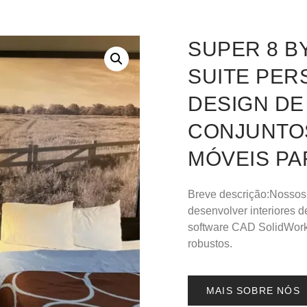
SUPER 8 
SUITE PER
DESIGN D
CONJUNTO
MÓVEIS PA
Breve descrição:Nossos
desenvolver interiores 
software CAD SolidWorks
robustos.
MAIS SOBRE NÓS