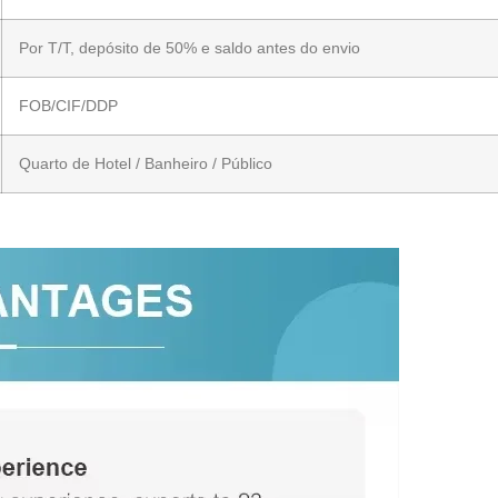
Por T/T, depósito de 50% e saldo antes do envio
FOB/CIF/DDP
Quarto de Hotel / Banheiro / Público