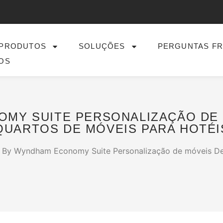
PRODUTOS
SOLUÇÕES
PERGUNTAS F
OS
OMY SUITE PERSONALIZAÇÃO DE 
UARTOS DE MÓVEIS PARA HOTÉI
 By Wyndham Economy Suite Personalização de móveis De