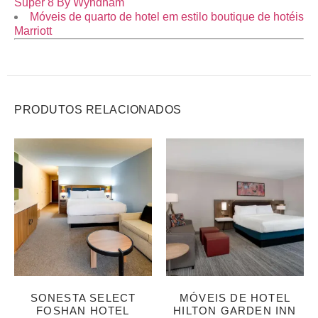
Super 8 By Wyndham
Móveis de quarto de hotel em estilo boutique de hotéis
Marriott
PRODUTOS RELACIONADOS
SONESTA SELECT
MÓVEIS DE HOTEL
FOSHAN HOTEL
HILTON GARDEN INN