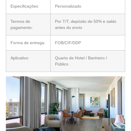
Especificações:
Personalizado
Termos de
Por T/T, depósito de 50% e saldo
pagamento:
antes do envio
Forma de entrega:
FOB/CIF/DDP
Aplicativo:
Quarto de Hotel / Banheiro /
Público