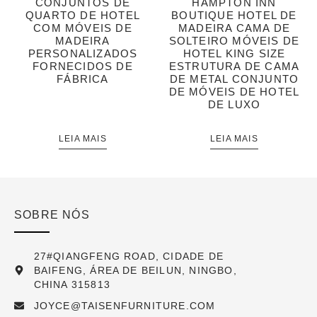
CONJUNTOS DE
HAMPTON INN
QUARTO DE HOTEL
BOUTIQUE HOTEL DE
COM MÓVEIS DE
MADEIRA CAMA DE
MADEIRA
SOLTEIRO MÓVEIS DE
PERSONALIZADOS
HOTEL KING SIZE
FORNECIDOS DE
ESTRUTURA DE CAMA
FÁBRICA
DE METAL CONJUNTO
DE MÓVEIS DE HOTEL
DE LUXO
LEIA MAIS
LEIA MAIS
SOBRE NÓS
27#QIANGFENG ROAD, CIDADE DE
BAIFENG, ÁREA DE BEILUN, NINGBO,
CHINA 315813
JOYCE@TAISENFURNITURE.COM