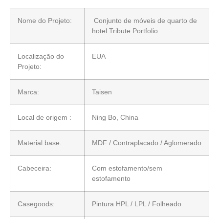
Nome do Projeto:
Conjunto de móveis de quarto de
hotel Tribute Portfolio
Localização do
EUA
Projeto:
Marca:
Taisen
Local de origem :
Ning Bo, China
Material base:
MDF / Contraplacado / Aglomerado
Cabeceira:
Com estofamento/sem
estofamento
Casegoods:
Pintura HPL / LPL / Folheado