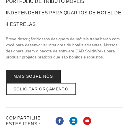
PORTFÓLIO DE TRIBUTO MÓVEIS
INDEPENDENTES PARA QUARTOS DE HOTEL DE
4 ESTRELAS
Breve descrição:Nossos designers de móveis trabalharão com
você para desenvolver interiores de hotéis atraentes. Nossos
designers usam o pacote de software CAD SolidWorks para
produzir projetos práticos que são bonitos e robustos.
MAIS SOBRE NÓS
SOLICITAR ORÇAMENTO
COMPARTILHE
ESTES ITENS :