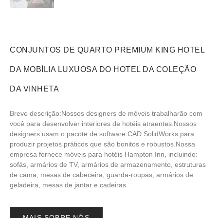
CONJUNTOS DE QUARTO PREMIUM KING HOTEL
DA MOBÍLIA LUXUOSA DO HOTEL DA COLEÇÃO
DA VINHETA
Breve descrição:Nossos designers de móveis trabalharão com
você para desenvolver interiores de hotéis atraentes.Nossos
designers usam o pacote de software CAD SolidWorks para
produzir projetos práticos que são bonitos e robustos.Nossa
empresa fornece móveis para hotéis Hampton Inn, incluindo:
sofás, armários de TV, armários de armazenamento, estruturas
de cama, mesas de cabeceira, guarda-roupas, armários de
geladeira, mesas de jantar e cadeiras.
MAIS SOBRE NÓS