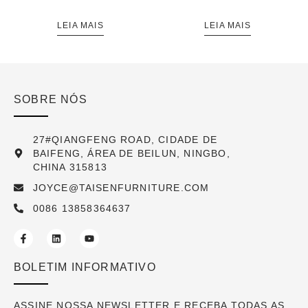
LEIA MAIS
LEIA MAIS
SOBRE NÓS
27#QIANGFENG ROAD, CIDADE DE
BAIFENG, ÁREA DE BEILUN, NINGBO,
CHINA 315813
JOYCE@TAISENFURNITURE.COM
0086 13858364637
BOLETIM INFORMATIVO
ASSINE NOSSA NEWSLETTER E RECEBA TODAS AS