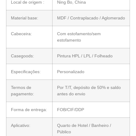
Local de origem :
Ning Bo, China
Material base:
MDF / Contraplacado / Aglomerado
Cabeceira:
Com estofamento/sem
estofamento
Casegoods:
Pintura HPL / LPL / Folheado
Especificações:
Personalizado
Termos de
Por T/T, depósito de 50% e saldo
pagamento:
antes do envio
Forma de entrega:
FOB/CIF/DDP
Aplicativo:
Quarto de Hotel / Banheiro /
Público