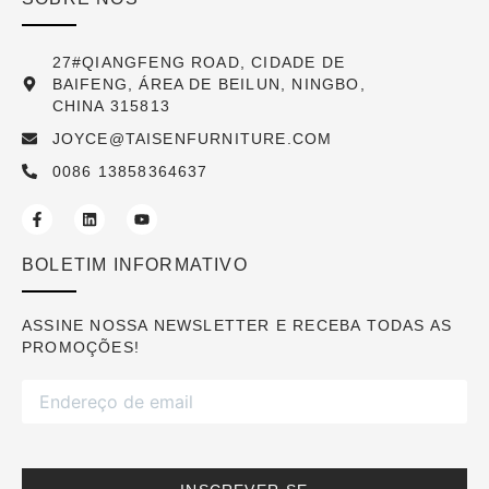
27#QIANGFENG ROAD, CIDADE DE
BAIFENG, ÁREA DE BEILUN, NINGBO,
CHINA 315813
JOYCE@TAISENFURNITURE.COM
0086 13858364637
BOLETIM INFORMATIVO
ASSINE NOSSA NEWSLETTER E RECEBA TODAS AS
PROMOÇÕES!