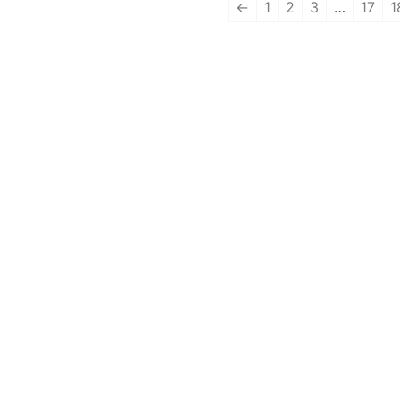
←
1
2
3
…
17
1