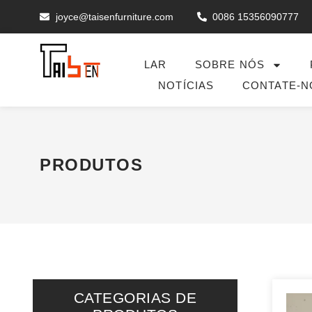
joyce@taisenfurniture.com
0086 15356090777
LAR
SOBRE NÓS
NOTÍCIAS
CONTATE-N
PRODUTOS
CATEGORIAS DE