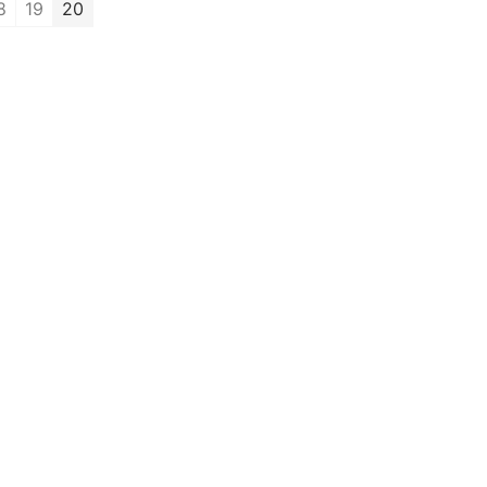
8
19
20