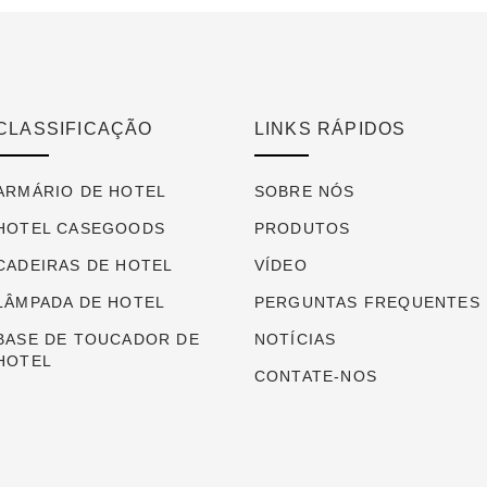
CLASSIFICAÇÃO
LINKS RÁPIDOS
ARMÁRIO DE HOTEL
SOBRE NÓS
HOTEL CASEGOODS
PRODUTOS
CADEIRAS DE HOTEL
VÍDEO
LÂMPADA DE HOTEL
PERGUNTAS FREQUENTES
BASE DE TOUCADOR DE
NOTÍCIAS
HOTEL
CONTATE-NOS