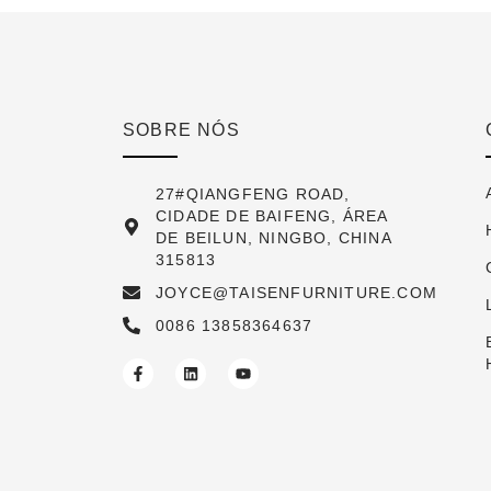
SOBRE NÓS
27#QIANGFENG ROAD,
CIDADE DE BAIFENG, ÁREA
DE BEILUN, NINGBO, CHINA
315813
JOYCE@TAISENFURNITURE.COM
0086 13858364637