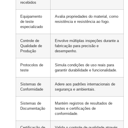
recebidos
Equipamento
Avalia propriedades do material, como
de teste
resistência e resistência ao fogo.
especializado
Controle de
Envolve múltiplas inspeções durante a
Qualidade de
fabricação para precisão e
Produção
desempenho.
Protocolos de
Simula condições de uso reais para
teste
garantir durabilidade e funcionalidade.
Sistemas de
Adere aos padrões internacionais de
Conformidade
segurança e ambientais.
Sistemas de
Mantém registros de resultados de
Documentação
testes e certificações de
conformidade.
Certificação de
Valida o controle de qualidade através