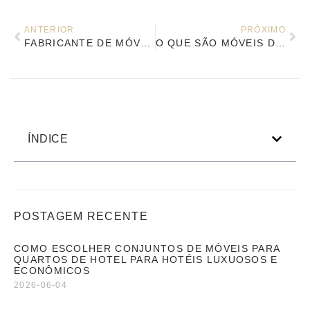
ANTERIOR
PRÓXIMO
FABRICANTE DE MÓVEIS PARA HOTÉIS NA CHINA: GUIA COMPLETO PARA COMPRADORES GLOBAIS
O QUE SÃO MÓVEIS DE NÍVEL CONTRATUAL? PADRÕES E DURABILIDADE EXPLICADOS
ÍNDICE
POSTAGEM RECENTE
COMO ESCOLHER CONJUNTOS DE MÓVEIS PARA
QUARTOS DE HOTEL PARA HOTÉIS LUXUOSOS E
ECONÔMICOS
2026-06-04