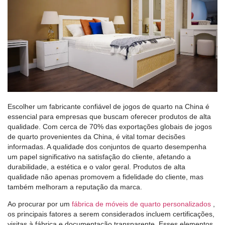
Escolher um fabricante confiável de jogos de quarto na China é
essencial para empresas que buscam oferecer produtos de alta
qualidade. Com cerca de 70% das exportações globais de jogos
de quarto provenientes da China, é vital tomar decisões
informadas. A qualidade dos conjuntos de quarto desempenha
um papel significativo na satisfação do cliente, afetando a
durabilidade, a estética e o valor geral. Produtos de alta
qualidade não apenas promovem a fidelidade do cliente, mas
também melhoram a reputação da marca.
Ao procurar por um
fábrica de móveis de quarto personalizados
,
os principais fatores a serem considerados incluem certificações,
visitas à fábrica e documentação transparente. Esses elementos