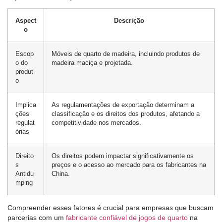
Aspect
Descrição
o
Escop
Móveis de quarto de madeira, incluindo produtos de
o do
madeira maciça e projetada.
produt
o
Implica
As regulamentações de exportação determinam a
ções
classificação e os direitos dos produtos, afetando a
regulat
competitividade nos mercados.
órias
Direito
Os direitos podem impactar significativamente os
s
preços e o acesso ao mercado para os fabricantes na
Antidu
China.
mping
Compreender esses fatores é crucial para empresas que buscam
parcerias com um
fabricante confiável de jogos de quarto
na