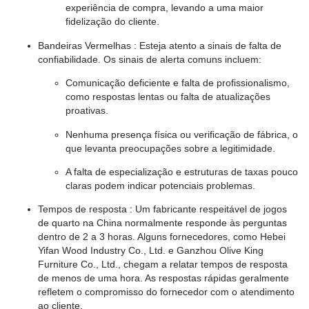
experiência de compra, levando a uma maior
fidelização do cliente.
Bandeiras Vermelhas
: Esteja atento a sinais de falta de
confiabilidade. Os sinais de alerta comuns incluem:
Comunicação deficiente e falta de profissionalismo,
como respostas lentas ou falta de atualizações
proativas.
Nenhuma presença física ou verificação de fábrica, o
que levanta preocupações sobre a legitimidade.
A falta de especialização e estruturas de taxas pouco
claras podem indicar potenciais problemas.
Tempos de resposta
: Um fabricante respeitável de jogos
de quarto na China normalmente responde às perguntas
dentro de 2 a 3 horas. Alguns fornecedores, como Hebei
Yifan Wood Industry Co., Ltd. e Ganzhou Olive King
Furniture Co., Ltd., chegam a relatar tempos de resposta
de menos de uma hora. As respostas rápidas geralmente
refletem o compromisso do fornecedor com o atendimento
ao cliente.