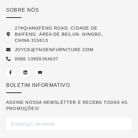
SOBRE NÓS
27#QIANGFENG ROAD, CIDADE DE
BAIFENG, ÁREA DE BEILUN, NINGBO,
CHINA 315813
JOYCE@TAISENFURNITURE.COM
0086 13858364637
BOLETIM INFORMATIVO
ASSINE NOSSA NEWSLETTER E RECEBA TODAS AS
PROMOÇÕES!