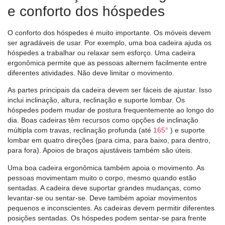
e conforto dos hóspedes
O conforto dos hóspedes é muito importante. Os móveis devem
ser agradáveis ​​de usar. Por exemplo, uma boa cadeira ajuda os
hóspedes a trabalhar ou relaxar sem esforço. Uma cadeira
ergonômica permite que as pessoas alternem facilmente entre
diferentes atividades. Não deve limitar o movimento.
As partes principais da cadeira devem ser fáceis de ajustar. Isso
inclui inclinação, altura, reclinação e suporte lombar. Os
hóspedes podem mudar de postura frequentemente ao longo do
dia. Boas cadeiras têm recursos como opções de inclinação
múltipla com travas, reclinação profunda (até
165°
) e suporte
lombar em quatro direções (para cima, para baixo, para dentro,
para fora). Apoios de braços ajustáveis ​​também são úteis.
Uma boa cadeira ergonômica também apoia o movimento. As
pessoas movimentam muito o corpo, mesmo quando estão
sentadas. A cadeira deve suportar grandes mudanças, como
levantar-se ou sentar-se. Deve também apoiar movimentos
pequenos e inconscientes. As cadeiras devem permitir diferentes
posições sentadas. Os hóspedes podem sentar-se para frente