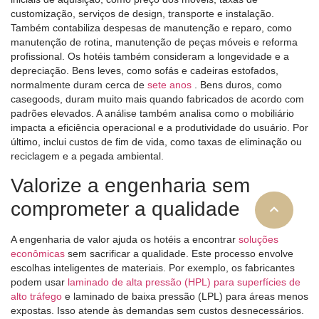
customização, serviços de design, transporte e instalação.
Também contabiliza despesas de manutenção e reparo, como
manutenção de rotina, manutenção de peças móveis e reforma
profissional. Os hotéis também consideram a longevidade e a
depreciação. Bens leves, como sofás e cadeiras estofados,
normalmente duram cerca de
sete anos
. Bens duros, como
casegoods, duram muito mais quando fabricados de acordo com
padrões elevados. A análise também analisa como o mobiliário
impacta a eficiência operacional e a produtividade do usuário. Por
último, inclui custos de fim de vida, como taxas de eliminação ou
reciclagem e a pegada ambiental.
Valorize a engenharia sem
comprometer a qualidade
A engenharia de valor ajuda os hotéis a encontrar
soluções
econômicas
sem sacrificar a qualidade. Este processo envolve
escolhas inteligentes de materiais. Por exemplo, os fabricantes
podem usar
laminado de alta pressão (HPL) para superfícies de
alto tráfego
e laminado de baixa pressão (LPL) para áreas menos
expostas. Isso atende às demandas sem custos desnecessários.