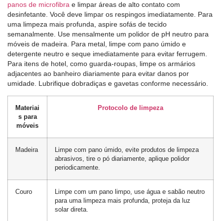
panos de microfibra
e limpar áreas de alto contato com
desinfetante. Você deve limpar os respingos imediatamente. Para
uma limpeza mais profunda, aspire sofás de tecido
semanalmente. Use mensalmente um polidor de pH neutro para
móveis de madeira. Para metal, limpe com pano úmido e
detergente neutro e seque imediatamente para evitar ferrugem.
Para itens de hotel, como guarda-roupas, limpe os armários
adjacentes ao banheiro diariamente para evitar danos por
umidade. Lubrifique dobradiças e gavetas conforme necessário.
Materiai
Protocolo de limpeza
s para
móveis
Madeira
Limpe com pano úmido, evite produtos de limpeza
abrasivos, tire o pó diariamente, aplique polidor
periodicamente.
Couro
Limpe com um pano limpo, use água e sabão neutro
para uma limpeza mais profunda, proteja da luz
solar direta.