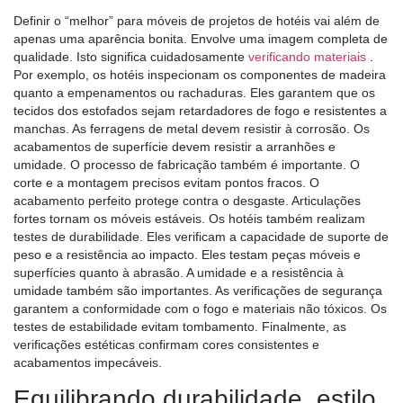
Definir o “melhor” para móveis de projetos de hotéis vai além de
apenas uma aparência bonita. Envolve uma imagem completa de
qualidade. Isto significa cuidadosamente
verificando materiais
.
Por exemplo, os hotéis inspecionam os componentes de madeira
quanto a empenamentos ou rachaduras. Eles garantem que os
tecidos dos estofados sejam retardadores de fogo e resistentes a
manchas. As ferragens de metal devem resistir à corrosão. Os
acabamentos de superfície devem resistir a arranhões e
umidade. O processo de fabricação também é importante. O
corte e a montagem precisos evitam pontos fracos. O
acabamento perfeito protege contra o desgaste. Articulações
fortes tornam os móveis estáveis. Os hotéis também realizam
testes de durabilidade. Eles verificam a capacidade de suporte de
peso e a resistência ao impacto. Eles testam peças móveis e
superfícies quanto à abrasão. A umidade e a resistência à
umidade também são importantes. As verificações de segurança
garantem a conformidade com o fogo e materiais não tóxicos. Os
testes de estabilidade evitam tombamento. Finalmente, as
verificações estéticas confirmam cores consistentes e
acabamentos impecáveis.
Equilibrando durabilidade, estilo