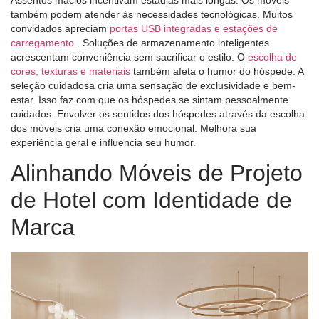
também podem atender às necessidades tecnológicas. Muitos
convidados apreciam
portas USB integradas e estações de
carregamento
. Soluções de armazenamento inteligentes
acrescentam conveniência sem sacrificar o estilo. O
escolha de
cores, texturas e materiais
também afeta o humor do hóspede. A
seleção cuidadosa cria uma sensação de exclusividade e bem-
estar. Isso faz com que os hóspedes se sintam pessoalmente
cuidados. Envolver os sentidos dos hóspedes através da escolha
dos móveis cria uma conexão emocional. Melhora sua
experiência geral e influencia seu humor.
Alinhando Móveis de Projeto
de Hotel com Identidade de
Marca