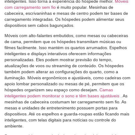
inteligentes. Isso torna a experiência do hóspede melhor.
Móveis
com carregamento sem fio
é muito popular. Mesinhas de
cabeceira, escrivaninhas e mesas de centro podem ter bases de
carregamento integradas. Os hóspedes podem alimentar seus
dispositivos sem cabos bagunçados.
Móveis com alto-falantes embutidos, como mesas ou cabeceiras
de cama, permitem que os hóspedes transmitam músicas ou
filmes facilmente. Isso mantém os quartos arrumados. Espelhos
inteligentes e displays interativos oferecem informações
personalizadas. Eles podem mostrar previsão do tempo,
atualizações de voos ou streaming de conteúdo. Os hóspedes
também podem alterar as configurações do quarto, como a
iluminação. Móveis ergonômicos e ajustáveis, como cadeiras com
apoio lombar personalizado ou mesas de pé, permitem que os
hóspedes organizem seu espaço como desejam.
Camas
inteligentes podem monitorar o sono e têm bases ajustáveis
. As
mesinhas de cabeceira costumam ter carregamento sem fio. As
mesas e unidades de entretenimento possuem portas para
dispositivos. Até os espelhos e guarda-roupas estão ficando mais
inteligentes, com telas digitais para notícias ou controle do
ambiente.