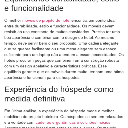
e funcionalidade
O melhor
móveis de projeto de hotel
encontra um ponto ideal
entre durabilidade, estilo e funcionalidade. Os móveis devem
resistir ao uso constante de muitos convidados. Precisa ter uma
boa aparência e combinar com o design do hotel. Ao mesmo
tempo, deve servir bem o seu propósito. Uma cadeira elegante
que se quebra facilmente ou uma mesa elegante sem espaço
suficiente para um laptop não atendem a essas necessidades. Os
hotéis procuram peças que combinem uma construção robusta
com um design apelativo e características práticas. Esse
equilíbrio garante que os móveis durem muito, tenham uma ótima
aparência e funcionem para os hóspedes.
Experiência do hóspede como
medida definitiva
Em última análise, a experiência do hóspede mede o melhor
mobiliário do projeto hoteleiro. Os hóspedes se sentem relaxados
e à vontade com
cadeiras ergonômicas e colchões macios
.
Assentos macios incentivam estadias mais longas. Os móveis