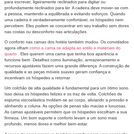
para escrever, ligeiramente reclinados para digitar ou
profundamente reclinados para ler. A cadeira deve mover-se com
a pessoa, mantendo-a equilibrada e evitando esforços. Quando
uma cadeira é verdadeiramente confortável, os hóspedes nem
percebem. Eles podem se concentrar em seu trabalho sem dores
nas costas ou desconforto nas articulações.
O conforto nas camas dos hotéis também mudou. Os convidados
agora olham
como a cama se adapta ao estilo e materiais do
quarto
. Eles querem uma cama que tenha boa aparência e
funcione bem. Detalhes como iluminação, armazenamento e
recursos ajustáveis ​​fazem uma grande diferença. A construção de
qualidade e as peças móveis suaves geram confiança e
incentivam os hóspedes a retornar.
Um colchão de alta qualidade é fundamental para um ótimo sono.
Isso deixa os hóspedes felizes e os traz de volta. Colchões de
espuma viscoelástica moldam-se ao corpo, aliviando a pressão e
alinhando a coluna. As opções de penas são macias e luxuosas.
As camas ajustáveis ​​permitem que os hóspedes escolham a sua
firmeza. Um bom suporte e conforto levam a um sono mais
profundo, menos dores e melhor bem-estar.