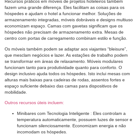
Recursos práticos em móveis de projetos hoteleiros também
fazem uma grande diferença. Eles facilitam as coisas para os
hóspedes e ajudam o hotel a funcionar melhor. Soluções de
armazenamento integradas, móveis dobráveis ​​e designs multiuso
economizam espaço. Camas com gavetas significam que os
hóspedes não precisam de armazenamento extra. Mesas de
centro com portas de carregamento combinam estilo e função.
Os móveis também podem se adaptar aos viajantes “bleisure”,
que mesclam negócios e lazer. As estações de trabalho podem
se transformar em áreas de relaxamento. Móveis modulares
funcionam tanto para produtividade quanto para conforto. O
design inclusivo ajuda todos os hóspedes. Isto inclui mesas com
alturas mais baixas para cadeiras de rodas, assentos fortes e
espaço suficiente debaixo das camas para dispositivos de
mobilidade.
Outros recursos úteis incluem:
Minibares com Tecnologia Inteligente
: Eles controlam a
temperatura automaticamente, possuem luzes de sensor e
funcionam silenciosamente. Economizam energia e não
incomodam os hóspedes.