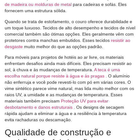
de madeira ou molduras de metal
para cadeiras e sofás. Eles
fornecem uma estrutura sólida.
Quando se trata de estofamento, o couro oferece durabilidade e
um toque luxuoso. Tecidos de alto desempenho e tecidos de nível
comercial também são ótimas opções. Eles geralmente vêm com
protetores contra manchas embutidos. Esses tecidos
resistir ao
desgaste
muito melhor do que as opções padrão.
Para móveis para projetos de hotéis ao ar livre, os materiais
enfrentam desafios ainda mais difíceis. Eles precisam resistir ao
sol, à chuva e às mudanças de temperatura.
A teca é uma
escolha natural porque resiste à água e às pragas
. O alumínio
não enferruja e você pode revesti-lo com pó em várias cores. O
vime sintético parece vime natural, mas lida muito melhor com os
raios UV, a umidade e as mudanças de temperatura. Esses
materiais também precisam
Proteção UV para evitar
desbotamento e danos estruturais
. Os designs de secagem
rápida ajudam a eliminar a água e a resiliência à temperatura
evita rachaduras ou descamação.
Qualidade de construção e