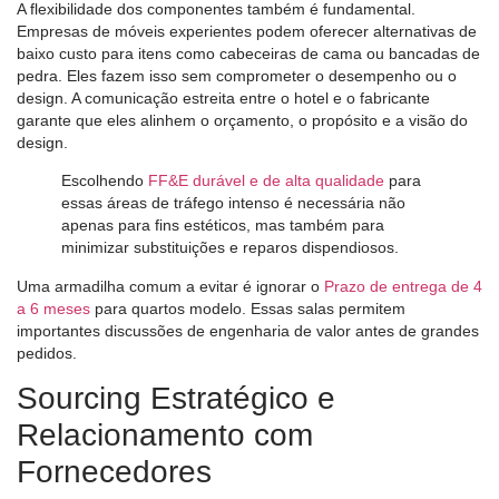
A flexibilidade dos componentes também é fundamental.
Empresas de móveis experientes podem oferecer alternativas de
baixo custo para itens como cabeceiras de cama ou bancadas de
pedra. Eles fazem isso sem comprometer o desempenho ou o
design. A comunicação estreita entre o hotel e o fabricante
garante que eles alinhem o orçamento, o propósito e a visão do
design.
Escolhendo
FF&E durável e de alta qualidade
para
essas áreas de tráfego intenso é necessária não
apenas para fins estéticos, mas também para
minimizar substituições e reparos dispendiosos.
Uma armadilha comum a evitar é ignorar o
Prazo de entrega de 4
a 6 meses
para quartos modelo. Essas salas permitem
importantes discussões de engenharia de valor antes de grandes
pedidos.
Sourcing Estratégico e
Relacionamento com
Fornecedores