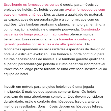
Escolhendo os fornecedores certos
é crucial para móveis de
projetos de hotéis. Os hotéis deveriam
avaliar fornecedores com
base em vários critérios
. Eles avaliam a qualidade do material,
as capacidades de personalização e a conformidade com os
padrões. Eles também analisam o planejamento orçamentário, a
comunicação, a logística e o suporte pós-venda.
Construindo
parcerias de longo prazo com fabricantes
oferece muitos
benefícios. Esses relacionamentos
fomentar a confiança e
garantir produtos consistentes e de alta qualidade
. Os
fabricantes aprendem as necessidades específicas de design do
hotel e o estilo em evolução. Isso fornece suporte contínuo para
futuras necessidades de móveis. Ele também garante qualidade
superior, personalização perfeita e custo-benefício incomparável.
Parceiros de longo prazo tornam-se uma extensão inestimável da
equipa do hotel.
Investir em móveis para projetos hoteleiros é uma jogada
inteligente. É mais do que apenas comprar itens. Os hotéis
precisam de uma abordagem completa. Eles devem considerar
durabilidade, estilo e conforto dos hóspedes. Isso garante os
melhores resultados. Bons móveis deixam os hóspedes felizes.