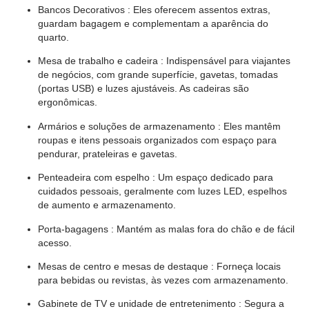
Bancos Decorativos
: Eles oferecem assentos extras,
guardam bagagem e complementam a aparência do
quarto.
Mesa de trabalho e cadeira
: Indispensável para viajantes
de negócios, com grande superfície, gavetas, tomadas
(portas USB) e luzes ajustáveis. As cadeiras são
ergonômicas.
Armários e soluções de armazenamento
: Eles mantêm
roupas e itens pessoais organizados com espaço para
pendurar, prateleiras e gavetas.
Penteadeira com espelho
: Um espaço dedicado para
cuidados pessoais, geralmente com luzes LED, espelhos
de aumento e armazenamento.
Porta-bagagens
: Mantém as malas fora do chão e de fácil
acesso.
Mesas de centro e mesas de destaque
: Forneça locais
para bebidas ou revistas, às vezes com armazenamento.
Gabinete de TV e unidade de entretenimento
: Segura a