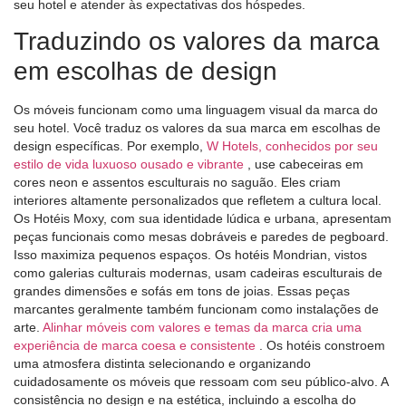
seu hotel e atender às expectativas dos hóspedes.
Traduzindo os valores da marca
em escolhas de design
Os móveis funcionam como uma linguagem visual da marca do
seu hotel. Você traduz os valores da sua marca em escolhas de
design específicas. Por exemplo,
W Hotels, conhecidos por seu
estilo de vida luxuoso ousado e vibrante
, use cabeceiras em
cores neon e assentos esculturais no saguão. Eles criam
interiores altamente personalizados que refletem a cultura local.
Os Hotéis Moxy, com sua identidade lúdica e urbana, apresentam
peças funcionais como mesas dobráveis ​​e paredes de pegboard.
Isso maximiza pequenos espaços. Os hotéis Mondrian, vistos
como galerias culturais modernas, usam cadeiras esculturais de
grandes dimensões e sofás em tons de joias. Essas peças
marcantes geralmente também funcionam como instalações de
arte.
Alinhar móveis com valores e temas da marca cria uma
experiência de marca coesa e consistente
. Os hotéis constroem
uma atmosfera distinta selecionando e organizando
cuidadosamente os móveis que ressoam com seu público-alvo. A
consistência no design e na estética, incluindo a escolha do