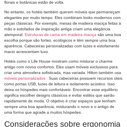
florais e botânicas estão de volta.
No entanto, os hotéis também querem móveis que permaneçam
elegantes por muito tempo. Eles combinam looks modernos com
peças clássicas. Por exemplo, mesas de madeira maciça feitas à
mão e estofados de inspiração antiga criam uma elegância
atemporal.
Estruturas de cama em madeira maciça
são uma boa
escolha porque são fortes, ecológicos e têm sempre uma boa
aparência. Cabeceiras personalizadas com luzes e estofamento
macio acrescentam luxo.
Hotéis como o Life House mostram como misturar o charme
antigo com novos confortos. Eles usam móveis exclusivos para
criar uma atmosfera sofisticada, mas variada. Hilton também usa
móveis personalizados
. Suas cabeceiras possuem recursos úteis
como portas USB, luzes de leitura e isolamento acústico. Isso
deixa os hóspedes mais confortáveis. Encontrar esse equilíbrio
significa escolher designs clássicos e evitar estilos que sairão
rapidamente de moda. O objetivo é criar espaços que tenham
sempre uma boa aparência, misturando o novo e o antigo de
uma forma que agrade a muitos hóspedes.
Considerações sobre ergonomia