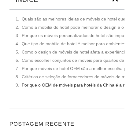
Quais são as melhores ideias de móveis de hotel que ec
Como a mobília do hotel pode melhorar o design e o layou
Por que os móveis personalizados de hotel são importante
Que tipo de mobília de hotel é melhor para ambientes com 
Como o design de móveis de hotel afeta a experiência do
Como escolher conjuntos de móveis para quartos de hotel 
Por que móveis de hotel OEM são a melhor escolha para gr
Critérios de seleção de fornecedores de móveis de marca d
Por que o OEM de móveis para hotéis da China é a melhor
POSTAGEM RECENTE