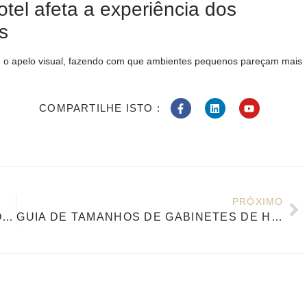
tel afeta a experiência dos
s
e o apelo visual, fazendo com que ambientes pequenos pareçam mais
COMPARTILHE ISTO :
PRÓXIMO
GUIA DE TAMANHOS DE QUARTOS DE HOTEL PARA PLANEJAMENTO DE MÓVEIS E DESIGN DE ESPAÇO EFICIENTE
GUIA DE TAMANHOS DE GABINETES DE HOTEL ESCOLHENDO O ARMAZENAMENTO CERTO PARA DIFERENTES TAMANHOS DE QUARTOS