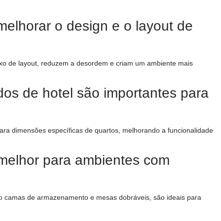
elhorar o design e o layout de
xo de layout, reduzem a desordem e criam um ambiente mais
dos de hotel são importantes para
para dimensões específicas de quartos, melhorando a funcionalidade
é melhor para ambientes com
mo camas de armazenamento e mesas dobráveis, são ideais para