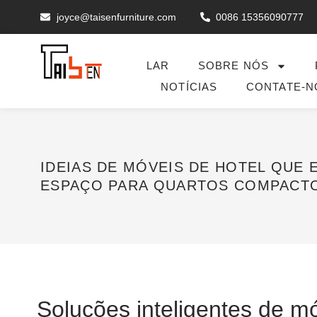
joyce@taisenfurniture.com
0086 15356090777
LAR
SOBRE NÓS
NOTÍCIAS
CONTATE-N
IDEIAS DE MÓVEIS DE HOTEL QUE
ESPAÇO PARA QUARTOS COMPACT
Soluções inteligentes de m