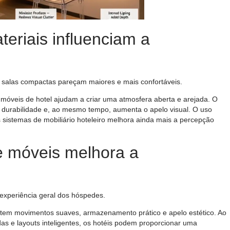
eriais influenciam a
 salas compactas pareçam maiores e mais confortáveis.
e móveis de hotel ajudam a criar uma atmosfera aberta e arejada. O
e durabilidade e, ao mesmo tempo, aumenta o apelo visual. O uso
os sistemas de mobiliário hoteleiro melhora ainda mais a percepção
e móveis melhora a
 experiência geral dos hóspedes.
tem movimentos suaves, armazenamento prático e apelo estético. Ao
das e layouts inteligentes, os hotéis podem proporcionar uma