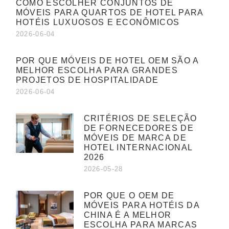
COMO ESCOLHER CONJUNTOS DE
MÓVEIS PARA QUARTOS DE HOTEL PARA
HOTÉIS LUXUOSOS E ECONÔMICOS
2026-06-04
POR QUE MÓVEIS DE HOTEL OEM SÃO A
MELHOR ESCOLHA PARA GRANDES
PROJETOS DE HOSPITALIDADE
2026-06-04
CRITÉRIOS DE SELEÇÃO
DE FORNECEDORES DE
MÓVEIS DE MARCA DE
HOTEL INTERNACIONAL
2026
2026-05-28
POR QUE O OEM DE
MÓVEIS PARA HOTÉIS DA
CHINA É A MELHOR
ESCOLHA PARA MARCAS