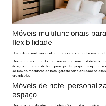
Móveis multifuncionais par
flexibilidade
O mobiliário multifuncional para hotéis desempenha um pape
Móveis como camas de armazenamento, mesas dobráveis ​​e s
designs de móveis de hotel para quartos pequenos ajudam a r
de móveis modulares de hotel garante adaptabilidade às dif
organizada.
Móveis de hotel personaliz
espaço
Móveis personalizados para hotéis são uma das maneiras mai