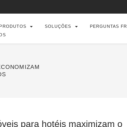
PRODUTOS
SOLUÇÕES
PERGUNTAS F
OS
 ECONOMIZAM
OS
óveis para hotéis maximizam o