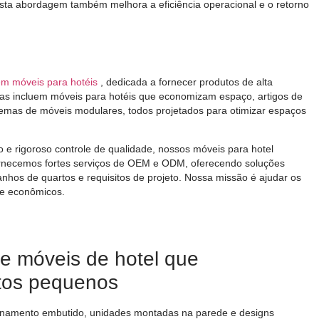
sta abordagem também melhora a eficiência operacional e o retorno
em móveis para hotéis
, dedicada a fornecer produtos de alta
rtas incluem móveis para hotéis que economizam espaço, artigos de
stemas de móveis modulares, todos projetados para otimizar espaços
 e rigoroso controle de qualidade, nossos móveis para hotel
ornecemos fortes serviços de OEM e ODM, oferecendo soluções
nhos de quartos e requisitos de projeto. Nossa missão é ajudar os
s e econômicos.
de móveis de hotel que
tos pequenos
zenamento embutido, unidades montadas na parede e designs