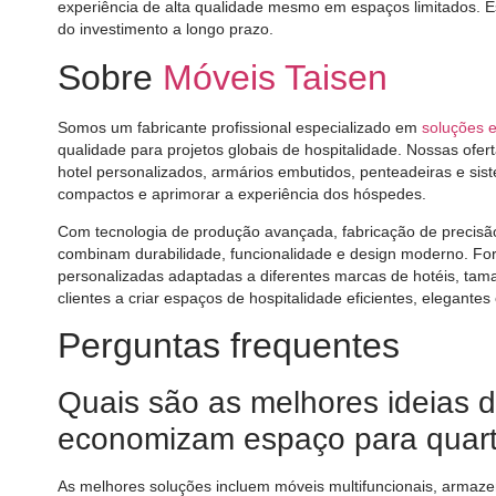
experiência de alta qualidade mesmo em espaços limitados. E
do investimento a longo prazo.
Sobre
Móveis Taisen
Somos um fabricante profissional especializado em
soluções 
qualidade para projetos globais de hospitalidade. Nossas ofe
hotel personalizados, armários embutidos, penteadeiras e si
compactos e aprimorar a experiência dos hóspedes.
Com tecnologia de produção avançada, fabricação de precisão
combinam durabilidade, funcionalidade e design moderno. F
personalizadas adaptadas a diferentes marcas de hotéis, tama
clientes a criar espaços de hospitalidade eficientes, elegante
Perguntas frequentes
Quais são as melhores ideias 
economizam espaço para quar
As melhores soluções incluem móveis multifuncionais, arma