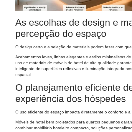
As escolhas de design e mat
percepção do espaço
O design certo e a seleção de materiais podem fazer com que
Acabamentos leves, linhas elegantes e estilos minimalistas d
uso de materiais de móveis de hotel de alta qualidade garant
inteligente de superfícies reflexivas e iluminação integrada n
espacial.
O planejamento eficiente d
experiência dos hóspedes
O uso eficiente do espaço impacta diretamente o conforto e a
Móveis de hotel bem projetados para quartos pequenos garan
combinar mobiliário hoteleiro compacto, soluções personaliza