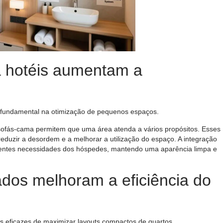
a hotéis aumentam a
l fundamental na otimização de pequenos espaços.
ofás-cama permitem que uma área atenda a vários propósitos. Esses
eduzir a desordem e a melhorar a utilização do espaço. A integração
erentes necessidades dos hóspedes, mantendo uma aparência limpa e
ados melhoram a eficiência do
s eficazes de maximizar layouts compactos de quartos.