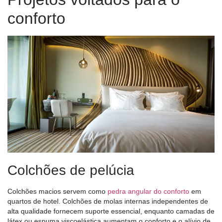
conforto
Colchões de pelúcia
Colchões macios servem como
pedra angular do conforto
em
quartos de hotel. Colchões de molas internas independentes de
alta qualidade fornecem suporte essencial, enquanto camadas de
látex ou espuma viscoelástica aumentam o conforto e o alívio de