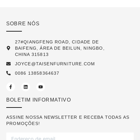
SOBRE NÓS
27#QIANGFENG ROAD, CIDADE DE
BAIFENG, ÁREA DE BEILUN, NINGBO,
CHINA 315813
JOYCE@TAISENFURNITURE.COM
0086 13858364637
BOLETIM INFORMATIVO
ASSINE NOSSA NEWSLETTER E RECEBA TODAS AS
PROMOÇÕES!