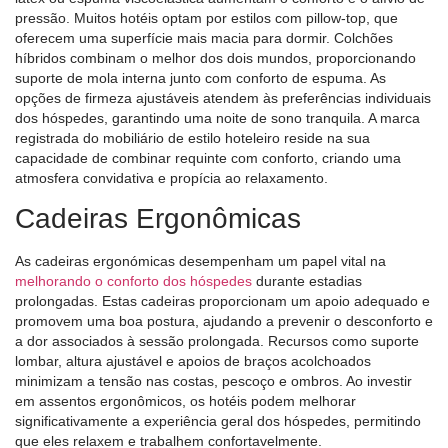
pressão. Muitos hotéis optam por estilos com pillow-top, que
oferecem uma superfície mais macia para dormir. Colchões
híbridos combinam o melhor dos dois mundos, proporcionando
suporte de mola interna junto com conforto de espuma. As
opções de firmeza ajustáveis ​​atendem às preferências individuais
dos hóspedes, garantindo uma noite de sono tranquila. A marca
registrada do mobiliário de estilo hoteleiro reside na sua
capacidade de combinar requinte com conforto, criando uma
atmosfera convidativa e propícia ao relaxamento.
Cadeiras Ergonômicas
As cadeiras ergonómicas desempenham um papel vital na
melhorando o conforto dos hóspedes
durante estadias
prolongadas. Estas cadeiras proporcionam um apoio adequado e
promovem uma boa postura, ajudando a prevenir o desconforto e
a dor associados à sessão prolongada. Recursos como suporte
lombar, altura ajustável e apoios de braços acolchoados
minimizam a tensão nas costas, pescoço e ombros. Ao investir
em assentos ergonômicos, os hotéis podem melhorar
significativamente a experiência geral dos hóspedes, permitindo
que eles relaxem e trabalhem confortavelmente.