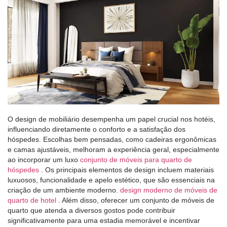
O design de mobiliário desempenha um papel crucial nos hotéis,
influenciando diretamente o conforto e a satisfação dos
hóspedes. Escolhas bem pensadas, como cadeiras ergonômicas
e camas ajustáveis, melhoram a experiência geral, especialmente
ao incorporar um luxo
conjunto de móveis para quarto de
hóspedes
. Os principais elementos de design incluem materiais
luxuosos, funcionalidade e apelo estético, que são essenciais na
criação de um ambiente moderno.
design moderno de móveis de
quarto de hotel
. Além disso, oferecer um conjunto de móveis de
quarto que atenda a diversos gostos pode contribuir
significativamente para uma estadia memorável e incentivar