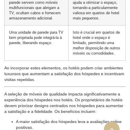
parede servem como móveis
ajuda a otimizar o espaço,
multifuncionais que abrigam a
tornando-a particularmente
TV, ocultam cabos e fornecem
valiosa em quartos de hotel
armazenamento adicional.
mais pequenos.
Uma unidade de parede para TV
Isto é crucial em quartos de
bem projetada pode integrá-la à
hotel onde o espaço é
parede, liberando espaço.
limitado, permitindo uma
melhor disposição de outros
móveis ou comodidades.
Ao incorporar estes elementos, os hotéis podem criar ambientes
luxuosos que aumentam a satisfação dos hóspedes e incentivam
visitas repetidas.
A seleção de móveis de qualidade impacta significativamente a
experiência dos hóspedes nos hotéis. Os proprietários de hotéis
devem priorizar designs centrados nos hóspedes para aumentar
a satisfação e a fidelidade. Os benefícios incluem:
A maior satisfação dos hóspedes leva a avaliações online
positivas.