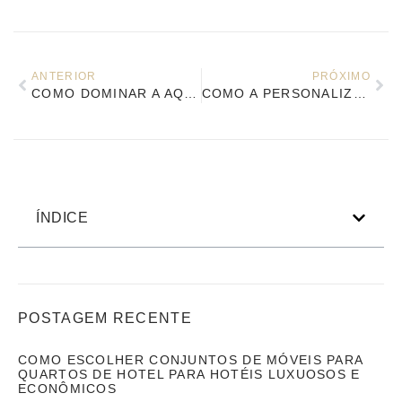
ANTERIOR
PRÓXIMO
COMO DOMINAR A AQUISIÇÃO DE MÓVEIS FIXOS PARA HOTÉIS? O GUIA DEFINITIVO PARA 2026
COMO A PERSONALIZAÇÃO DE MÓVEIS DE HOTEL OEM TRANSFORMA SEU ESPAÇO DE HOSPITALIDADE
ÍNDICE
POSTAGEM RECENTE
COMO ESCOLHER CONJUNTOS DE MÓVEIS PARA
QUARTOS DE HOTEL PARA HOTÉIS LUXUOSOS E
ECONÔMICOS