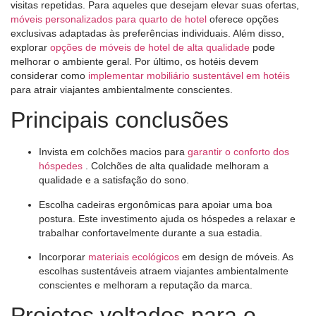
visitas repetidas. Para aqueles que desejam elevar suas ofertas,
móveis personalizados para quarto de hotel
oferece opções
exclusivas adaptadas às preferências individuais. Além disso,
explorar
opções de móveis de hotel de alta qualidade
pode
melhorar o ambiente geral. Por último, os hotéis devem
considerar como
implementar mobiliário sustentável em hotéis
para atrair viajantes ambientalmente conscientes.
Principais conclusões
Invista em colchões macios para
garantir o conforto dos
hóspedes
. Colchões de alta qualidade melhoram a
qualidade e a satisfação do sono.
Escolha cadeiras ergonômicas para apoiar uma boa
postura. Este investimento ajuda os hóspedes a relaxar e
trabalhar confortavelmente durante a sua estadia.
Incorporar
materiais ecológicos
em design de móveis. As
escolhas sustentáveis ​​atraem viajantes ambientalmente
conscientes e melhoram a reputação da marca.
Projetos voltados para o