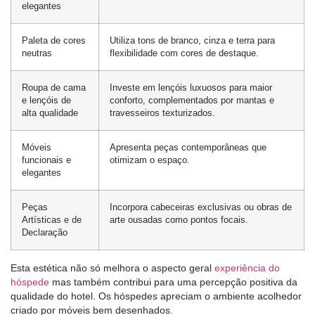
elegantes
Paleta de cores
Utiliza tons de branco, cinza e terra para
neutras
flexibilidade com cores de destaque.
Roupa de cama
Investe em lençóis luxuosos para maior
e lençóis de
conforto, complementados por mantas e
alta qualidade
travesseiros texturizados.
Móveis
Apresenta peças contemporâneas que
funcionais e
otimizam o espaço.
elegantes
Peças
Incorpora cabeceiras exclusivas ou obras de
Artísticas e de
arte ousadas como pontos focais.
Declaração
Esta estética não só melhora o aspecto geral
experiência do
hóspede
mas também contribui para uma percepção positiva da
qualidade do hotel. Os hóspedes apreciam o ambiente acolhedor
criado por móveis bem desenhados.