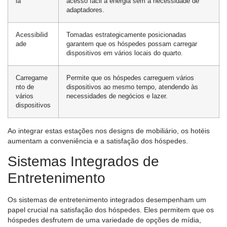
ia
acesso fácil à energia sem a necessidade de
adaptadores.
Acessibilid
Tomadas estrategicamente posicionadas
ade
garantem que os hóspedes possam carregar
dispositivos em vários locais do quarto.
Carregame
Permite que os hóspedes carreguem vários
nto de
dispositivos ao mesmo tempo, atendendo às
vários
necessidades de negócios e lazer.
dispositivos
Ao integrar estas estações nos designs de mobiliário, os hotéis
aumentam a conveniência e a satisfação dos hóspedes.
Sistemas Integrados de
Entretenimento
Os sistemas de entretenimento integrados desempenham um
papel crucial na satisfação dos hóspedes. Eles permitem que os
hóspedes desfrutem de uma variedade de opções de mídia,