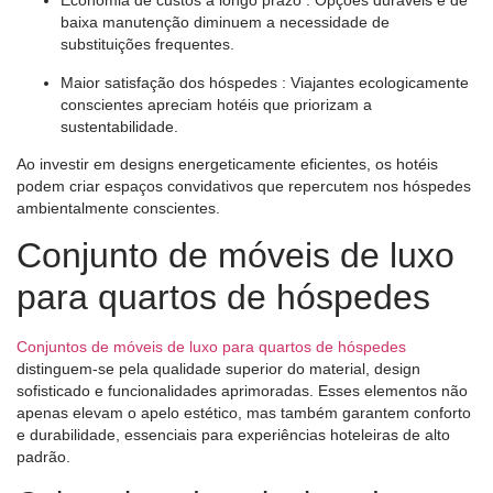
Economia de custos a longo prazo
: Opções duráveis ​​e de
baixa manutenção diminuem a necessidade de
substituições frequentes.
Maior satisfação dos hóspedes
: Viajantes ecologicamente
conscientes apreciam hotéis que priorizam a
sustentabilidade.
Ao investir em designs energeticamente eficientes, os hotéis
podem criar espaços convidativos que repercutem nos hóspedes
ambientalmente conscientes.
Conjunto de móveis de luxo
para quartos de hóspedes
Conjuntos de móveis de luxo para quartos de hóspedes
distinguem-se pela qualidade superior do material, design
sofisticado e funcionalidades aprimoradas. Esses elementos não
apenas elevam o apelo estético, mas também garantem conforto
e durabilidade, essenciais para experiências hoteleiras de alto
padrão.