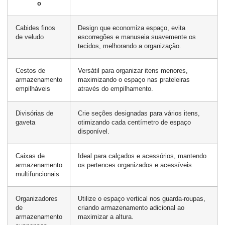
o
Cabides finos
Design que economiza espaço, evita
de veludo
escorregões e manuseia suavemente os
tecidos, melhorando a organização.
Cestos de
Versátil para organizar itens menores,
armazenamento
maximizando o espaço nas prateleiras
empilháveis
através do empilhamento.
Divisórias de
Crie seções designadas para vários itens,
gaveta
otimizando cada centímetro de espaço
disponível.
Caixas de
Ideal para calçados e acessórios, mantendo
armazenamento
os pertences organizados e acessíveis.
multifuncionais
Organizadores
Utilize o espaço vertical nos guarda-roupas,
de
criando armazenamento adicional ao
armazenamento
maximizar a altura.