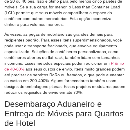
de 20 ou 40 pés. Isso é ótimo para pelo menos cinco paletes de
móveis. Se a sua carga for menor, o Less than Container Load
(LCL) permite que seus móveis compartilhem o espaço do
contêiner com outras mercadorias. Esta opção economiza
dinheiro para volumes menores.
Às vezes, as peças de mobiliário são grandes demais para
recipientes padrão. Para esses itens superdimensionados, você
pode usar o transporte fracionado, que envolve equipamento
especializado. Soluções de contêineres personalizados, como
contêineres abertos ou flat-rack, também lidam com tamanhos
incomuns. Esses métodos especiais podem adicionar um
Prêmio
de 40-80%
aos seus custos de envio. Itens muito grandes podem
até precisar de serviços RoRo ou fretados, o que pode aumentar
os custos em 200-400%. Alguns fornecedores também usam
designs de embalagens planas. Esses projetos modulares podem
reduzir os requisitos de envio em até 70%.
Desembaraço Aduaneiro e
Entrega de Móveis para Quartos
de Hotel