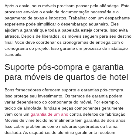
Após o envio, seus móveis precisam passar pela alfândega. Este
processo envolve o envio da documentação necessária e o
pagamento de taxas e impostos. Trabalhar com um despachante
experiente pode simplificar o desembaraço aduaneiro. Eles
ajudam a garantir que toda a papelada esteja correta. Isso evita
atrasos. Depois de liberados, os móveis seguem para seu destino
final. Você deve coordenar os cronogramas de entrega com o
cronograma do projeto. Isso garante um processo de instalação
tranquilo.
Suporte pós-compra e garantia
para móveis de quartos de hotel
Bons fornecedores oferecem suporte e garantias pós-compra.
Isso protege seu investimento. Os termos de garantia podem
variar dependendo do componente do móvel. Por exemplo,
tecido de almofada, fundas e peças componentes geralmente
vêm com um
garantia de um ano
contra defeitos de fabricação.
Móveis de vime tecido normalmente têm garantia de dois anos.
Isso cobre problemas como molduras quebradas ou trama
desfiada. As esquadrias de alumínio geralmente recebem