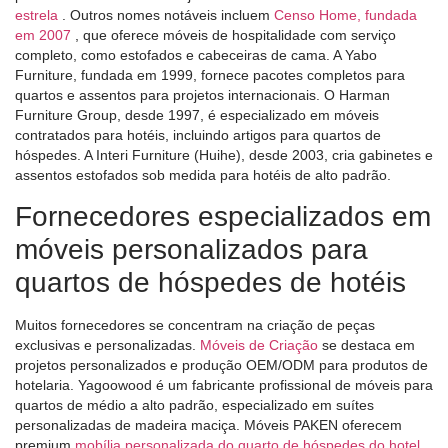
estrela
. Outros nomes notáveis ​​incluem
Censo Home, fundada
em 2007
, que oferece móveis de hospitalidade com serviço
completo, como estofados e cabeceiras de cama. A Yabo
Furniture, fundada em 1999, fornece pacotes completos para
quartos e assentos para projetos internacionais. O Harman
Furniture Group, desde 1997, é especializado em móveis
contratados para hotéis, incluindo artigos para quartos de
hóspedes. A Interi Furniture (Huihe), desde 2003, cria gabinetes e
assentos estofados sob medida para hotéis de alto padrão.
Fornecedores especializados em
móveis personalizados para
quartos de hóspedes de hotéis
Muitos fornecedores se concentram na criação de peças
exclusivas e personalizadas.
Móveis de Criação
se destaca em
projetos personalizados e produção OEM/ODM para produtos de
hotelaria. Yagoowood é um fabricante profissional de móveis para
quartos de médio a alto padrão, especializado em suítes
personalizadas de madeira maciça. Móveis PAKEN oferecem
premium
mobília personalizada do quarto de hóspedes do hotel