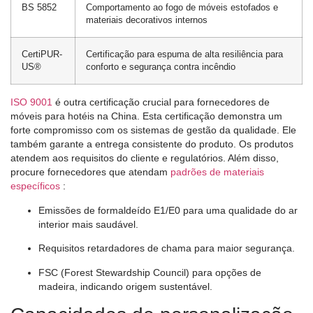
BS 5852
Comportamento ao fogo de móveis estofados e
materiais decorativos internos
CertiPUR-
Certificação para espuma de alta resiliência para
US®
conforto e segurança contra incêndio
ISO 9001
é outra certificação crucial para fornecedores de
móveis para hotéis na China. Esta certificação demonstra um
forte compromisso com os sistemas de gestão da qualidade. Ele
também garante a entrega consistente do produto. Os produtos
atendem aos requisitos do cliente e regulatórios. Além disso,
procure fornecedores que atendam
padrões de materiais
específicos
:
Emissões de formaldeído E1/E0 para uma qualidade do ar
interior mais saudável.
Requisitos retardadores de chama para maior segurança.
FSC (Forest Stewardship Council) para opções de
madeira, indicando origem sustentável.