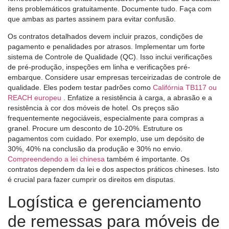
itens problemáticos gratuitamente. Documente tudo. Faça com
que ambas as partes assinem para evitar confusão.
Os contratos detalhados devem incluir prazos, condições de
pagamento e penalidades por atrasos. Implementar um forte
sistema de Controle de Qualidade (QC). Isso inclui verificações
de pré-produção, inspeções em linha e verificações pré-
embarque. Considere usar empresas terceirizadas de controle de
qualidade. Eles podem testar padrões como
Califórnia TB117 ou
REACH europeu
. Enfatize a resistência à carga, a abrasão e a
resistência à cor dos móveis de hotel. Os preços são
frequentemente negociáveis, especialmente para compras a
granel. Procure um desconto de 10-20%. Estruture os
pagamentos com cuidado. Por exemplo, use um depósito de
30%, 40% na conclusão da produção e 30% no envio.
Compreendendo a lei chinesa
também é importante. Os
contratos dependem da lei e dos aspectos práticos chineses. Isto
é crucial para fazer cumprir os direitos em disputas.
Logística e gerenciamento
de remessas para móveis de