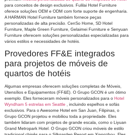
para conceitos de design exclusivos. Fulilai Hotel Furniture
oferece soluções OEM e ODM com forte suporte de engenharia.
A HARMAN Hotel Furniture também fornece peças
personalizadas de alta precisão. CenSo Home, SD Hotel
Furniture, Maple Green Furniture, Gelaimei Furniture e Senyuan
Furniture oferecem soluções personalizadas especializadas para
vários estilos e necessidades de hotéis.
Provedores FF&E integrados
para projetos de móveis de
quartos de hotéis
Algumas empresas oferecem soluções completas de Móveis,
Utensílios e Equipamentos (FF&E). O Grupo GCON é um ótimo
exemplo. Eles forneceram móveis personalizados para o
Hotel
Wyndham 5 estrelas em Seattle
, incluindo espelhos e sofás
exclusivos. Para o Awesome Hotel em San Juan, Filipinas, o
Grupo GCON projetou e mobiliou toda a propriedade. Eles
também lidaram com projetos de grande escala, como o Liyuan
Grand Metropark Hotel. O Grupo GCON criou móveis de estilo
tradicional chinês para o Silkgarden Resort em Xiangzhou. Eles