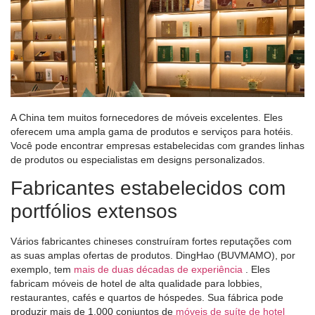
A China tem muitos fornecedores de móveis excelentes. Eles
oferecem uma ampla gama de produtos e serviços para hotéis.
Você pode encontrar empresas estabelecidas com grandes linhas
de produtos ou especialistas em designs personalizados.
Fabricantes estabelecidos com
portfólios extensos
Vários fabricantes chineses construíram fortes reputações com
as suas amplas ofertas de produtos. DingHao (BUVMAMO), por
exemplo, tem
mais de duas décadas de experiência
. Eles
fabricam móveis de hotel de alta qualidade para lobbies,
restaurantes, cafés e quartos de hóspedes. Sua fábrica pode
produzir mais de 1.000 conjuntos de
móveis de suíte de hotel