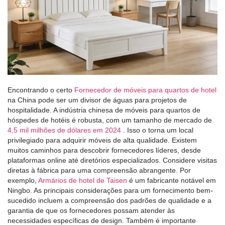
Encontrando o certo
Fornecedor de móveis para quartos de hotel
na China pode ser um divisor de águas para projetos de
hospitalidade. A indústria chinesa de móveis para quartos de
hóspedes de hotéis é robusta, com um tamanho de mercado de
4,5 mil milhões de dólares em 2024
. Isso o torna um local
privilegiado para adquirir móveis de alta qualidade. Existem
muitos caminhos para descobrir fornecedores líderes, desde
plataformas online até diretórios especializados. Considere visitas
diretas à fábrica para uma compreensão abrangente. Por
exemplo,
Armários de hotel de Taisen
é um fabricante notável em
Ningbo. As principais considerações para um fornecimento bem-
sucedido incluem a compreensão dos padrões de qualidade e a
garantia de que os fornecedores possam atender às
necessidades específicas de design. Também é importante