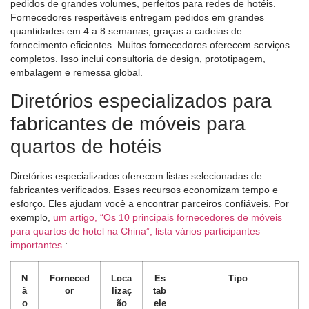
pedidos de grandes volumes, perfeitos para redes de hotéis.
Fornecedores respeitáveis ​​entregam pedidos em grandes
quantidades em 4 a 8 semanas, graças a cadeias de
fornecimento eficientes. Muitos fornecedores oferecem serviços
completos. Isso inclui consultoria de design, prototipagem,
embalagem e remessa global.
Diretórios especializados para
fabricantes de móveis para
quartos de hotéis
Diretórios especializados oferecem listas selecionadas de
fabricantes verificados. Esses recursos economizam tempo e
esforço. Eles ajudam você a encontrar parceiros confiáveis. Por
exemplo,
um artigo, “Os 10 principais fornecedores de móveis
para quartos de hotel na China”, lista vários participantes
importantes
:
N
Forneced
Loca
Es
Tipo
ã
or
lizaç
tab
o
ão
ele