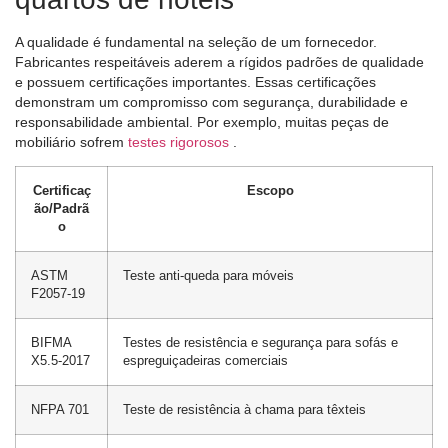
A qualidade é fundamental na seleção de um fornecedor.
Fabricantes respeitáveis ​​aderem a rígidos padrões de qualidade
e possuem certificações importantes. Essas certificações
demonstram um compromisso com segurança, durabilidade e
responsabilidade ambiental. Por exemplo, muitas peças de
mobiliário sofrem
testes rigorosos
.
Certificaç
Escopo
ão/Padrã
o
ASTM
Teste anti-queda para móveis
F2057-19
BIFMA
Testes de resistência e segurança para sofás e
X5.5-2017
espreguiçadeiras comerciais
NFPA 701
Teste de resistência à chama para têxteis