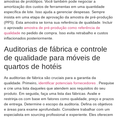
amostras de protótipos. Você também pode negociar a
amortização dos custos de ferramentas em uma quantidade
específica de lote. Isso ajuda a gerenciar despesas. Sempre
insista em uma etapa de aprovação da amostra de pré-produção
(PPS). Esta amostra se torna sua referência de qualidade. Incluir
o aprovado
amostra de pré-produção como referência de
qualidade
no pedido de compra. Isso evita retrabalho e custos
inflacionados posteriormente.
Auditorias de fábrica e controle
de qualidade para móveis de
quartos de hotéis
As auditorias de fábrica são cruciais para a garantia da
qualidade. Primeiro,
identificar potenciais fornecedores
. Pesquise
e crie uma lista daqueles que atendem aos requisitos do seu
produto. Em seguida, faça uma lista das fábricas. Avalie e
restrinja-os com base em fatores como qualidade, preço e prazos
de entrega. Determine o escopo da auditoria. Defina os objetivos
e áreas para exame aprofundado. Considere trabalhar com um
especialista em sourcing profissional e experiente. Eles oferecem