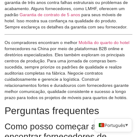
garantia de três anos contra falhas estruturais ou problemas de
acabamento. Alguns fornecedores, como LMHF, oferecem um
padrão
Garantia de contrato de 5 anos
para seus móveis de
hotel. Isso mostra sua confiança na qualidade do produto.
Sempre esclareça os detalhes da garantia com seu fornecedor.
Os compradores encontram o melhor
Mobília do quarto do hotel
fornecedores na China por meio de plataformas B2B online e
diretórios especializados. Eles também exploram os principais
centros de produção. Para uma jornada de compras bem-
sucedida, sempre priorize os padrões de qualidade e realize
auditorias completas na fábrica. Negocie contratos
cuidadosamente e gerencie a logística. Construir
relacionamentos fortes e duradouros com fornecedores garante
melhor comunicação, qualidade consistente e sucesso a longo
prazo para todos os projetos de móveis para quartos de hotéis.
Perguntas frequentes
Como posso começar a
Português
▼
encontrar fornecedores de