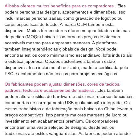
Alibaba oferece muitos benefícios para os compradores
. Eles
podem personalizar designs, acabamentos e dimensões. Isso
inclui marcas personalizadas, como gravação de logotipo ou
cores específicas de tecido. A marca OEM também está
disponível. Muitos fornecedores oferecem quantidades mínimas
de pedido (MOQs) baixas. Isso torna os preços de atacado
acessíveis mesmo para empresas menores. A plataforma
também integra tendências globais de design. Você pode
encontrar estilos como minimalismo escandinavo, lofts industriais
e estética japonesa. Opções sustentáveis ​​também estão
disponíveis. Isso inclui metal reciclado, madeira certificada pelo
FSC e acabamentos não tóxicos para projetos ecológicos.
Os fabricantes podem ajustar dimensões, cores de tecidos,
padrões, texturas e acabamentos de madeira
. Eles também
podem alterar estilos de hardware e adicionar recursos funcionais
como portas de carregamento USB ou iluminação integrada. Os
custos trabalhistas e de fabricação mais baixos da China levam a
preços competitivos. Isto permite maiores margens de lucro ou
investimento em acabamentos premium. Os compradores
encontram uma vasta seleção de designs, desde estilos
tradicionais até estilos vanguardistas. As fábricas podem atender