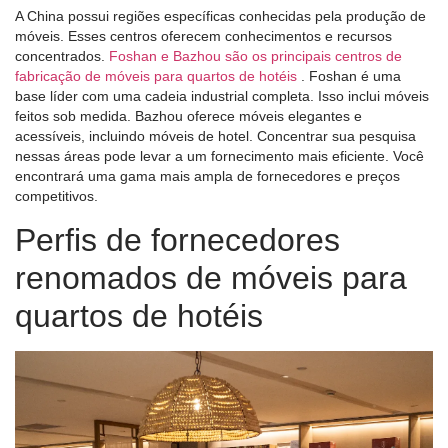
A China possui regiões específicas conhecidas pela produção de
móveis. Esses centros oferecem conhecimentos e recursos
concentrados.
Foshan e Bazhou são os principais centros de
fabricação de móveis para quartos de hotéis
. Foshan é uma
base líder com uma cadeia industrial completa. Isso inclui móveis
feitos sob medida. Bazhou oferece móveis elegantes e
acessíveis, incluindo móveis de hotel. Concentrar sua pesquisa
nessas áreas pode levar a um fornecimento mais eficiente. Você
encontrará uma gama mais ampla de fornecedores e preços
competitivos.
Perfis de fornecedores
renomados de móveis para
quartos de hotéis