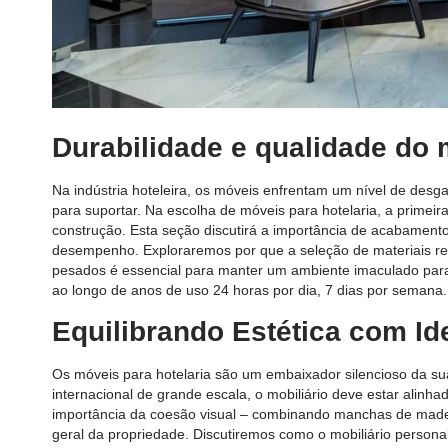
Durabilidade e qualidade do 
Na indústria hoteleira, os móveis enfrentam um nível de desg
para suportar. Na escolha de móveis para hotelaria, a primei
construção. Esta seção discutirá a importância de acabamentos
desempenho. Exploraremos por que a seleção de materiais re
pesados ​​é essencial para manter um ambiente imaculado para
ao longo de anos de uso 24 horas por dia, 7 dias por semana.
Equilibrando Estética com Id
Os móveis para hotelaria são um embaixador silencioso da su
internacional de grande escala, o mobiliário deve estar alinha
importância da coesão visual – combinando manchas de made
geral da propriedade. Discutiremos como o mobiliário personali