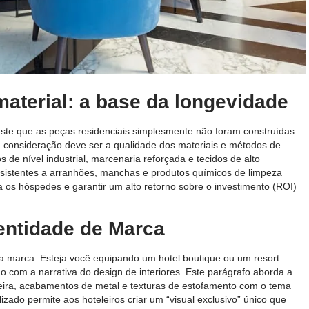
material: a base da longevidade
aste que as peças residenciais simplesmente não foram construídas
ra consideração deve ser a qualidade dos materiais e métodos de
 de nível industrial, marcenaria reforçada e tecidos de alto
sistentes a arranhões, manchas e produtos químicos de limpeza
 os hóspedes e garantir um alto retorno sobre o investimento (ROI)
entidade de Marca
a marca. Esteja você equipando um hotel boutique ou um resort
do com a narrativa do design de interiores. Este parágrafo aborda a
ira, acabamentos de metal e texturas de estofamento com o tema
zado permite aos hoteleiros criar um “visual exclusivo” único que