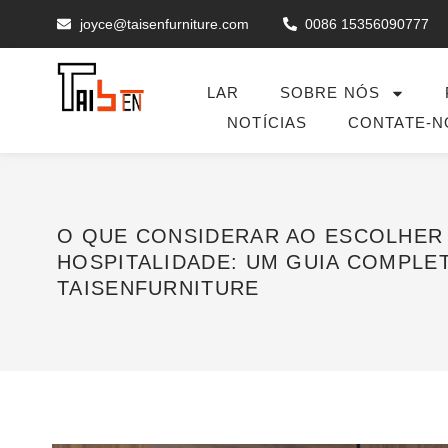
joyce@taisenfurniture.com
0086 15356090777
LAR
SOBRE NÓS
NOTÍCIAS
CONTATE-N
O QUE CONSIDERAR AO ESCOLHER
HOSPITALIDADE: UM GUIA COMPLE
TAISENFURNITURE