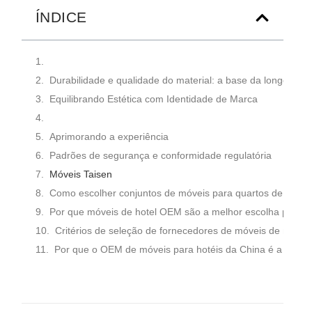
ÍNDICE
Durabilidade e qualidade do material: a base da longevida
Equilibrando Estética com Identidade de Marca
Aprimorando a experiência
Padrões de segurança e conformidade regulatória
Móveis Taisen
Como escolher conjuntos de móveis para quartos de hotel 
Por que móveis de hotel OEM são a melhor escolha para gr
Critérios de seleção de fornecedores de móveis de marca 
Por que o OEM de móveis para hotéis da China é a melho