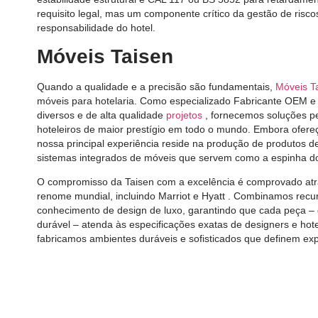
requisito legal, mas um componente crítico da gestão de ris
responsabilidade do hotel.
Móveis Taisen
Quando a qualidade e a precisão são fundamentais,
Móveis T
móveis para hotelaria. Como especializado
Fabricante OEM e 
diversos e de alta qualidade
projetos
, fornecemos soluções p
hoteleiros de maior prestígio em todo o mundo. Embora ofer
nossa principal experiência reside na produção de produtos d
sistemas integrados de móveis
que servem como a espinha dor
O compromisso da Taisen com a excelência é comprovado atra
renome mundial, incluindo
Marriot
e
Hyatt
. Combinamos recur
conhecimento de design de luxo, garantindo que cada peça –
durável – atenda às especificações exatas de designers e hot
fabricamos ambientes duráveis ​​e sofisticados que definem e