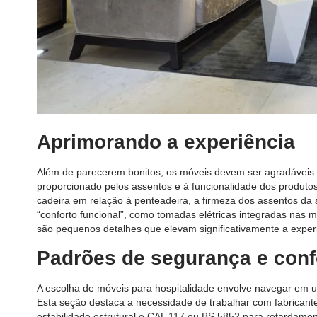
Aprimorando a experiência
Além de parecerem bonitos, os móveis devem ser agradáveis. 
proporcionado pelos assentos e à funcionalidade dos produto
cadeira em relação à penteadeira, a firmeza dos assentos da 
“conforto funcional”, como tomadas elétricas integradas nas
são pequenos detalhes que elevam significativamente a exper
Padrões de segurança e conf
A escolha de móveis para hospitalidade envolve navegar em 
Esta seção destaca a necessidade de trabalhar com fabrican
estabilidade estrutural e CAL 117 ou BS 5852 para retardam