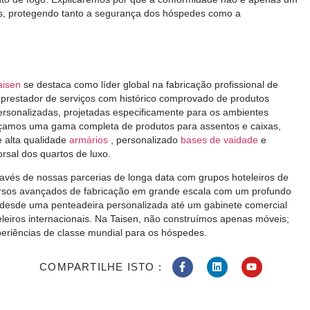
cos, protegendo tanto a segurança dos hóspedes como a
aisen
se destaca como líder global na fabricação profissional de
prestador de serviços com histórico comprovado de produtos
ersonalizadas, projetadas especificamente para os ambientes
eçamos uma gama completa de produtos para assentos e caixas,
e alta qualidade
armários
, personalizado
bases de vaidade
e
sal dos quartos de luxo.
vés de nossas parcerias de longa data com grupos hoteleiros de
sos avançados de fabricação em grande escala com um profundo
 desde uma penteadeira personalizada até um gabinete comercial
eleiros internacionais. Na Taisen, não construímos apenas móveis;
xperiências de classe mundial para os hóspedes.
COMPARTILHE ISTO :