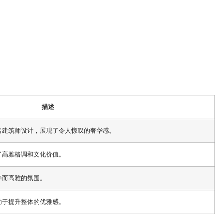
描述
名建筑师设计，展现了令人惊叹的奢华感。
了高雅格调和文化价值。
静而高雅的氛围。
助于提升整体的优雅感。