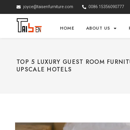
joyce@taisenfurniture.com
0086 15356090777
HOME
ABOUT US
TOP 5 LUXURY GUEST ROOM FURNIT
UPSCALE HOTELS