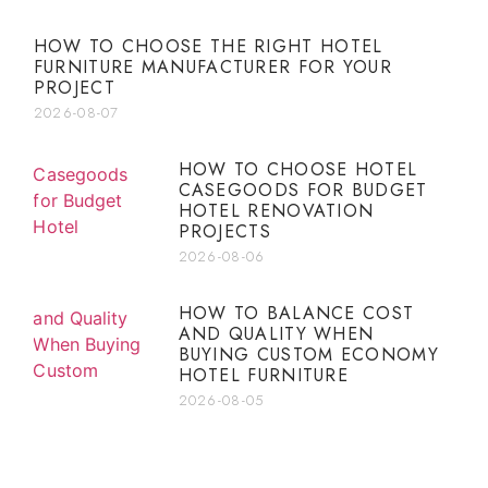
HOW TO CHOOSE THE RIGHT HOTEL
FURNITURE MANUFACTURER FOR YOUR
PROJECT
2026-08-07
HOW TO CHOOSE HOTEL
CASEGOODS FOR BUDGET
HOTEL RENOVATION
PROJECTS
2026-08-06
HOW TO BALANCE COST
AND QUALITY WHEN
BUYING CUSTOM ECONOMY
HOTEL FURNITURE
2026-08-05